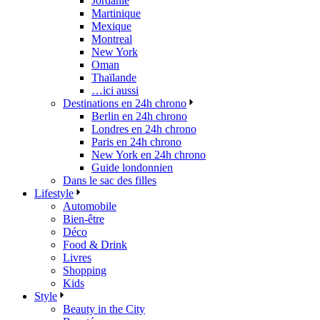
Jordanie
Martinique
Mexique
Montreal
New York
Oman
Thaïlande
…ici aussi
Destinations en 24h chrono
Berlin en 24h chrono
Londres en 24h chrono
Paris en 24h chrono
New York en 24h chrono
Guide londonnien
Dans le sac des filles
Lifestyle
Automobile
Bien-être
Déco
Food & Drink
Livres
Shopping
Kids
Style
Beauty in the City