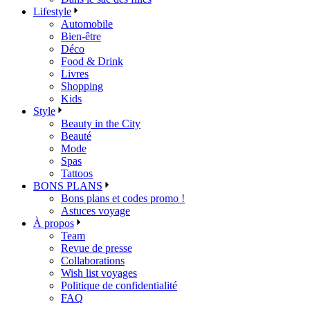
Lifestyle
Automobile
Bien-être
Déco
Food & Drink
Livres
Shopping
Kids
Style
Beauty in the City
Beauté
Mode
Spas
Tattoos
BONS PLANS
Bons plans et codes promo !
Astuces voyage
À propos
Team
Revue de presse
Collaborations
Wish list voyages
Politique de confidentialité
FAQ