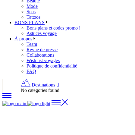
Beauté
Mode
Spas
Tattoos
BONS PLANS
Bons plans et codes promo !
Astuces voyage
À propos
Team
Revue de presse
Collaborations
Wish list voyages
Politique de confidentialité
FAQ
Destinations
No categories found