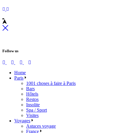
Follow us
Home
Paris
1001 choses à faire à Paris
Bars
Hôtels
Restos
Insolite
Spa / Sport
Visites
Voyages
Astuces voyage
France