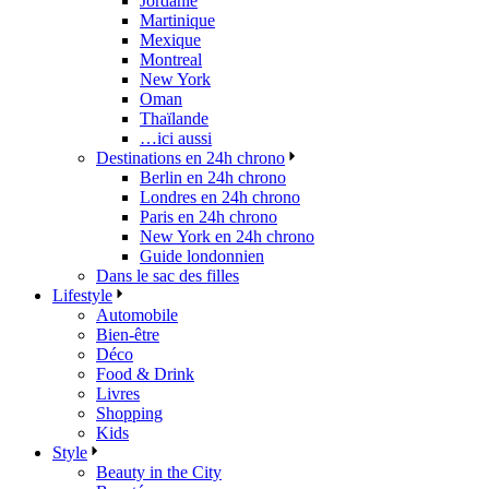
Jordanie
Martinique
Mexique
Montreal
New York
Oman
Thaïlande
…ici aussi
Destinations en 24h chrono
Berlin en 24h chrono
Londres en 24h chrono
Paris en 24h chrono
New York en 24h chrono
Guide londonnien
Dans le sac des filles
Lifestyle
Automobile
Bien-être
Déco
Food & Drink
Livres
Shopping
Kids
Style
Beauty in the City