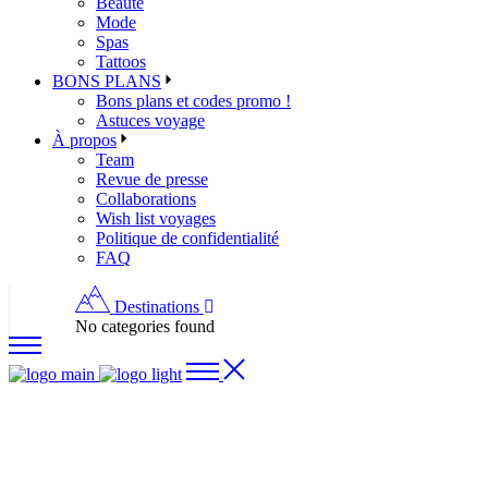
Beauté
Mode
Spas
Tattoos
BONS PLANS
Bons plans et codes promo !
Astuces voyage
À propos
Team
Revue de presse
Collaborations
Wish list voyages
Politique de confidentialité
FAQ
Destinations
No categories found