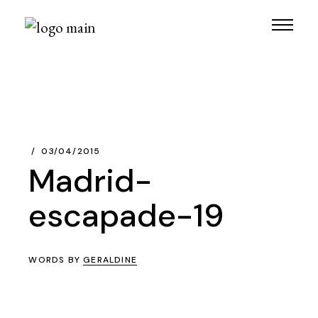
Skip
to
the
content
03/04/2015
Madrid-
escapade-19
WORDS BY
GERALDINE