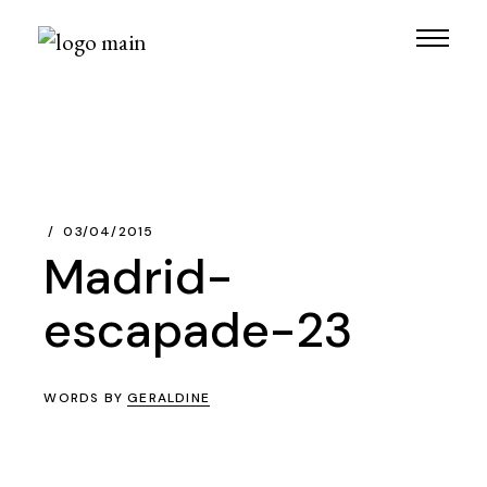
Skip
to
the
content
03/04/2015
Madrid-
escapade-23
WORDS BY
GERALDINE