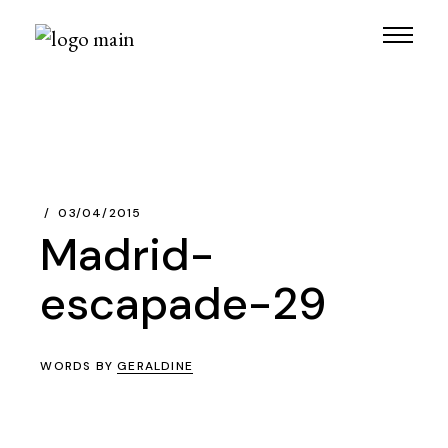
Skip
to
the
content
03/04/2015
Madrid-
escapade-29
WORDS BY
GERALDINE