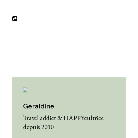
Geraldine
Travel addict & HAPPYcultrice
depuis 2010