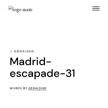
Skip
to
the
content
03/04/2015
Madrid-
escapade-31
WORDS BY
GERALDINE