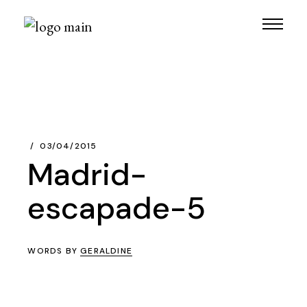
Skip
to
the
content
03/04/2015
Madrid-
escapade-5
WORDS BY
GERALDINE