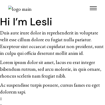
Skip
to
the
content
Hi I’m Lesli
Duis aute irure dolor in reprehenderit in voluptate
velit esse cillum dolore eu fugiat nulla pariatur.
Excepteur sint occaecat cupidatat non proident, sunt
in culpa qui officia deserunt mollit anim id.
Lorem ipsum dolor sit amet, lacus eu erat integer
bibendum rutrum, sed arcu molestie, in quis ornare,
rhoncus sceleris nam feugiat nibh.
Ac suspendisse turpis posuere, cursus fames eu eget
dolorem sapi.