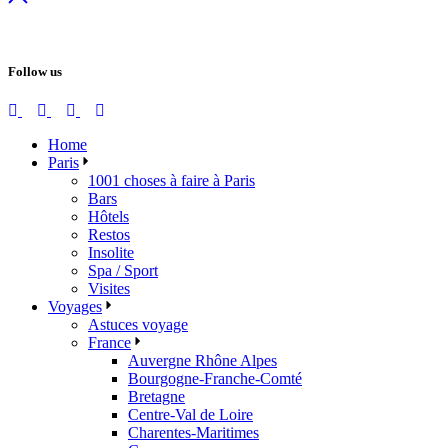
Follow us
Home
Paris
1001 choses à faire à Paris
Bars
Hôtels
Restos
Insolite
Spa / Sport
Visites
Voyages
Astuces voyage
France
Auvergne Rhône Alpes
Bourgogne-Franche-Comté
Bretagne
Centre-Val de Loire
Charentes-Maritimes