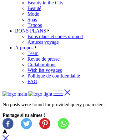
Beauty in the City
Beauté
Mode
Spas
Tattoos
BONS PLANS
Bons plans et codes promo !
Astuces voyage
À propos
Team
Revue de presse
Collaborations
Wish list voyages
Politique de confidentialité
FAQ
No posts were found for provided query parameters.
Partage si tu aimes !