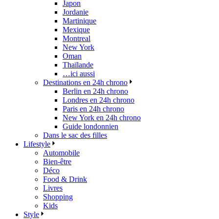
Japon
Jordanie
Martinique
Mexique
Montreal
New York
Oman
Thaïlande
…ici aussi
Destinations en 24h chrono
Berlin en 24h chrono
Londres en 24h chrono
Paris en 24h chrono
New York en 24h chrono
Guide londonnien
Dans le sac des filles
Lifestyle
Automobile
Bien-être
Déco
Food & Drink
Livres
Shopping
Kids
Style