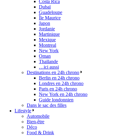
Costa Rica
Dubaï
Guadeloupe
Île Maurice
Japon
Jordanie
Martinique
Mexique
Montreal
New York
Oman
Thaïlande
…ici aussi
Destinations en 24h chrono
Berlin en 24h chrono
Londres en 24h chrono
Paris en 24h chrono
New York en 24h chrono
Guide londonnien
Dans le sac des filles
Lifestyle
Automobile
Bien-être
Déco
Food & Drink