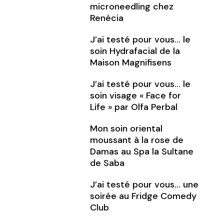
microneedling chez
Renécia
J’ai testé pour vous… le
soin Hydrafacial de la
Maison Magnifisens
J’ai testé pour vous… le
soin visage « Face for
Life » par Olfa Perbal
Mon soin oriental
moussant à la rose de
Damas au Spa la Sultane
de Saba
J’ai testé pour vous… une
soirée au Fridge Comedy
Club