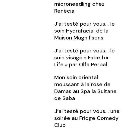
microneedling chez
Renécia
J’ai testé pour vous… le
soin Hydrafacial de la
Maison Magnifisens
J’ai testé pour vous… le
soin visage « Face for
Life » par Olfa Perbal
Mon soin oriental
moussant à la rose de
Damas au Spa la Sultane
de Saba
J’ai testé pour vous… une
soirée au Fridge Comedy
Club