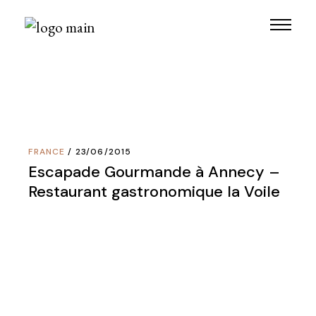
Skip
to
the
content
FRANCE
23/06/2015
Escapade Gourmande à Annecy –
Restaurant gastronomique la Voile