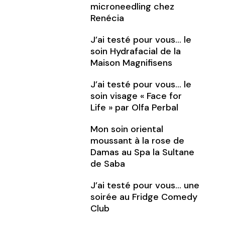
microneedling chez
Renécia
J’ai testé pour vous… le
soin Hydrafacial de la
Maison Magnifisens
J’ai testé pour vous… le
soin visage « Face for
Life » par Olfa Perbal
Mon soin oriental
moussant à la rose de
Damas au Spa la Sultane
de Saba
J’ai testé pour vous… une
soirée au Fridge Comedy
Club