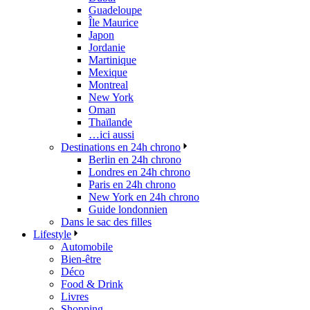
Guadeloupe
Île Maurice
Japon
Jordanie
Martinique
Mexique
Montreal
New York
Oman
Thaïlande
…ici aussi
Destinations en 24h chrono
Berlin en 24h chrono
Londres en 24h chrono
Paris en 24h chrono
New York en 24h chrono
Guide londonnien
Dans le sac des filles
Lifestyle
Automobile
Bien-être
Déco
Food & Drink
Livres
Shopping