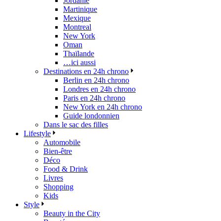
Jordanie
Martinique
Mexique
Montreal
New York
Oman
Thaïlande
…ici aussi
Destinations en 24h chrono
Berlin en 24h chrono
Londres en 24h chrono
Paris en 24h chrono
New York en 24h chrono
Guide londonnien
Dans le sac des filles
Lifestyle
Automobile
Bien-être
Déco
Food & Drink
Livres
Shopping
Kids
Style
Beauty in the City