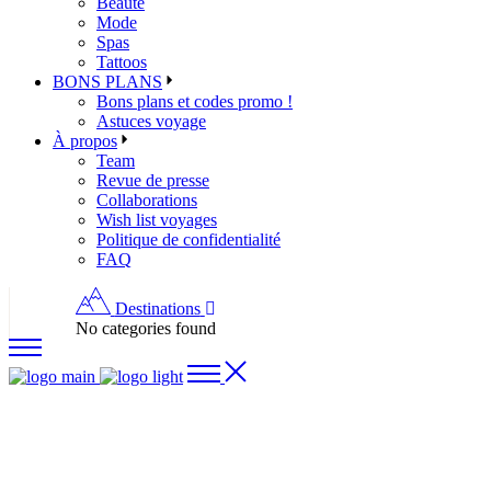
Beauté
Mode
Spas
Tattoos
BONS PLANS
Bons plans et codes promo !
Astuces voyage
À propos
Team
Revue de presse
Collaborations
Wish list voyages
Politique de confidentialité
FAQ
Destinations
No categories found