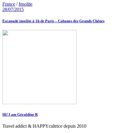
France
/
Insolite
28/07/2015
Escapade insolite à 1h de Paris – Cabanes des Grands Chênes
Hi! I am Géraldine R
Travel addict & HAPPYcultrice depuis 2010