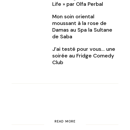
Life » par Olfa Perbal
Mon soin oriental
moussant à la rose de
Damas au Spa la Sultane
de Saba
J’ai testé pour vous… une
soirée au Fridge Comedy
Club
READ MORE