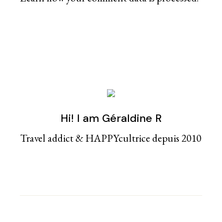
Hi! I am Géraldine R
Travel addict & HAPPYcultrice depuis 2010