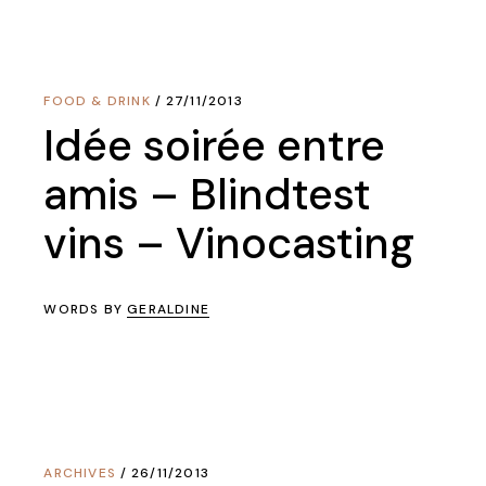
FOOD & DRINK
27/11/2013
Idée soirée entre
amis – Blindtest
vins – Vinocasting
WORDS BY
GERALDINE
ARCHIVES
26/11/2013