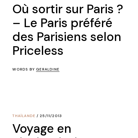
Où sortir sur Paris ?
– Le Paris préféré
des Parisiens selon
Priceless
WORDS BY
GERALDINE
THAÏLANDE
25/11/2013
Voyage en