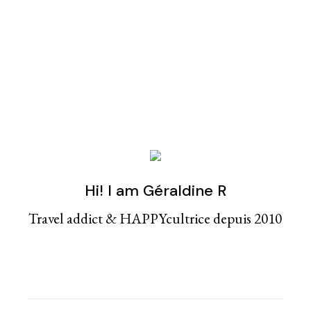
Hi! I am Géraldine R
Travel addict & HAPPYcultrice depuis 2010