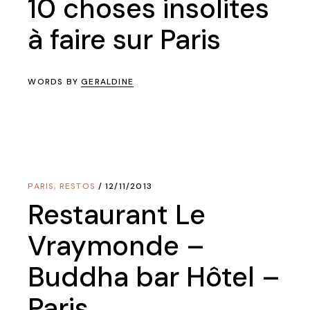
10 choses insolites
à faire sur Paris
WORDS BY
GERALDINE
PARIS
,
RESTOS
12/11/2013
Restaurant Le
Vraymonde –
Buddha bar Hôtel –
Paris