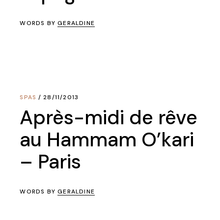
WORDS BY
GERALDINE
SPAS
28/11/2013
Après-midi de rêve
au Hammam O’kari
– Paris
WORDS BY
GERALDINE