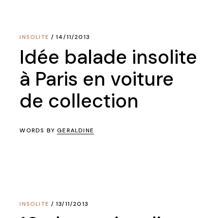
INSOLITE
14/11/2013
Idée balade insolite
à Paris en voiture
de collection
WORDS BY
GERALDINE
INSOLITE
13/11/2013