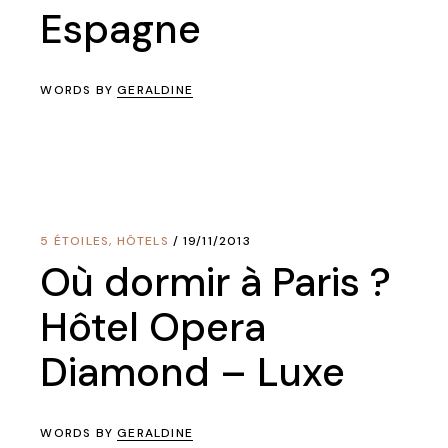
Espagne
WORDS BY
GERALDINE
5 ÉTOILES
,
HÔTELS
19/11/2013
Où dormir à Paris ?
Hôtel Opera
Diamond – Luxe
WORDS BY
GERALDINE