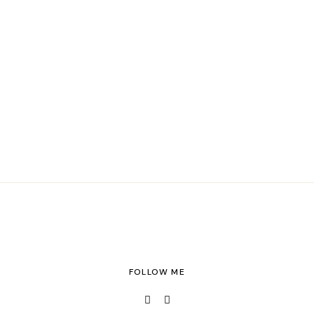
FOLLOW ME