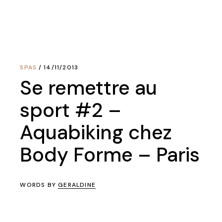
SPAS
14/11/2013
Se remettre au
sport #2 –
Aquabiking chez
Body Forme – Paris
WORDS BY
GERALDINE