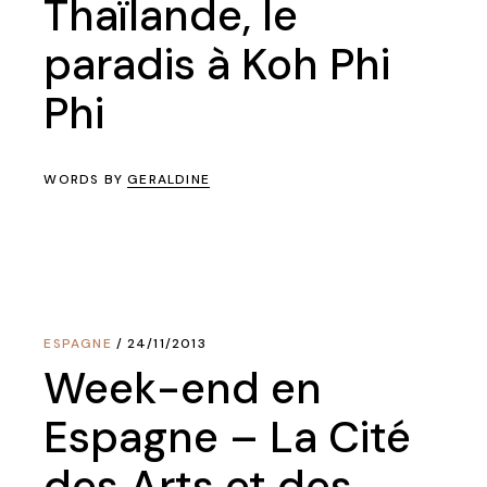
Thaïlande, le
paradis à Koh Phi
Phi
WORDS BY
GERALDINE
ESPAGNE
24/11/2013
Week-end en
Espagne – La Cité
des Arts et des