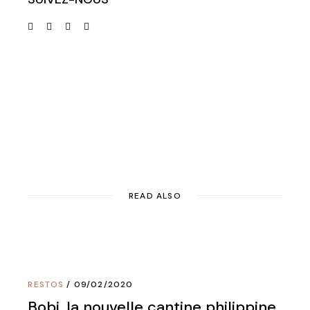
READ ALSO
RESTOS
09/02/2020
Bobi, la nouvelle cantine philippine