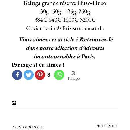
Beluga grande réserve Huso-Huso
30g 50g 125g 250g
384€ 640€ 1600€ 3200€
Caviar Ivoire® Prix sur demande
Vous aimez cet article ? Retrouvez-le
dans
notre sélection d’adresses
incontournables à Paris.
Partage si tu aimes !
3
3
Partages
NEXT POST
PREVIOUS POST