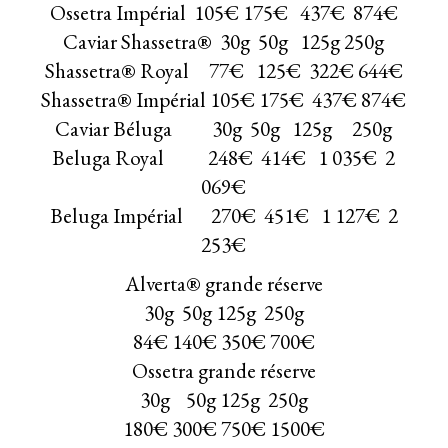
Ossetra Impérial 105€ 175€ 437€ 874€
Caviar Shassetra® 30g 50g 125g 250g
Shassetra® Royal 77€ 125€ 322€ 644€
Shassetra® Impérial 105€ 175€ 437€ 874€
Caviar Béluga 30g 50g 125g 250g
Beluga Royal 248€ 414€ 1 035€ 2
069€
Beluga Impérial 270€ 451€ 1 127€ 2
253€
Alverta® grande réserve
30g 50g 125g 250g
84€ 140€ 350€ 700€
Ossetra grande réserve
30g 50g 125g 250g
180€ 300€ 750€ 1500€