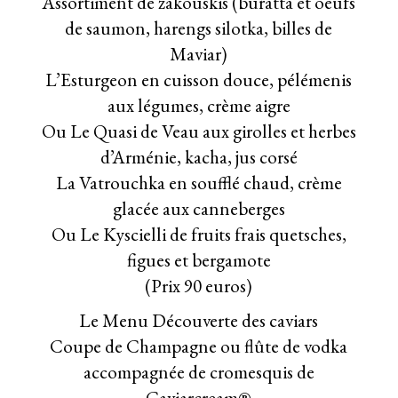
Assortiment de zakouskis (buratta et oeufs
de saumon, harengs silotka, billes de
Maviar)
L’Esturgeon en cuisson douce, pélémenis
aux légumes, crème aigre
Ou Le Quasi de Veau aux girolles et herbes
d’Arménie, kacha, jus corsé
La Vatrouchka en soufflé chaud, crème
glacée aux canneberges
Ou Le Kyscielli de fruits frais quetsches,
figues et bergamote
(Prix 90 euros)
Le Menu Découverte des caviars
Coupe de Champagne ou flûte de vodka
accompagnée de cromesquis de
Caviarcream®