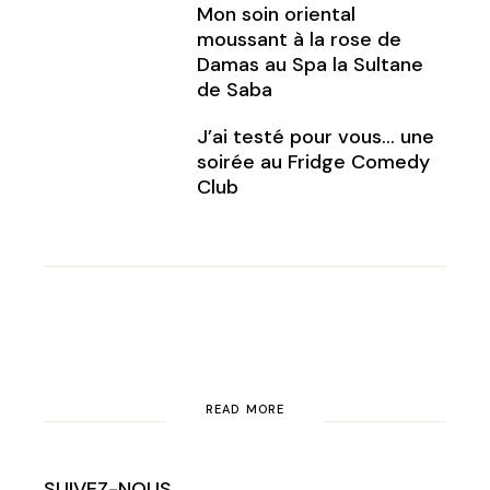
Mon soin oriental
moussant à la rose de
Damas au Spa la Sultane
de Saba
J’ai testé pour vous… une
soirée au Fridge Comedy
Club
READ MORE
SUIVEZ-NOUS