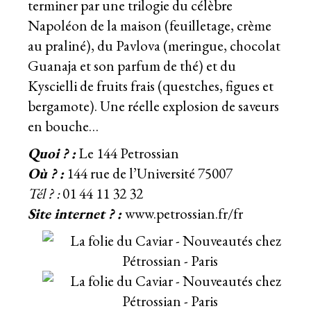
terminer par une trilogie du célèbre
Napoléon de la maison (feuilletage, crème
au praliné), du Pavlova (meringue, chocolat
Guanaja et son parfum de thé) et du
Kyscielli de fruits frais (questches, figues et
bergamote). Une réelle explosion de saveurs
en bouche…
Quoi ? :
Le 144 Petrossian
Où ? :
144 rue de l’Université 75007
Tél ? :
01 44 11 32 32
Site internet ? :
www.petrossian.fr/fr