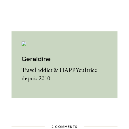
Geraldine
Travel addict & HAPPYcultrice
depuis 2010
2 COMMENTS