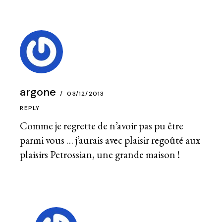
argone
03/12/2013
REPLY
Comme je regrette de n’avoir pas pu être
parmi vous … j’aurais avec plaisir regoûté aux
plaisirs Petrossian, une grande maison !