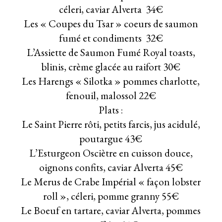
céleri, caviar Alverta 34€
Les « Coupes du Tsar » coeurs de saumon
fumé et condiments 32€
L’Assiette de Saumon Fumé Royal toasts,
blinis, crème glacée au raifort 30€
Les Harengs « Silotka » pommes charlotte,
fenouil, malossol 22€
Plats :
Le Saint Pierre rôti, petits farcis, jus acidulé,
poutargue 43€
L’Esturgeon Osciètre en cuisson douce,
oignons confits, caviar Alverta 45€
Le Merus de Crabe Impérial « façon lobster
roll », céleri, pomme granny 55€
Le Boeuf en tartare, caviar Alverta, pommes