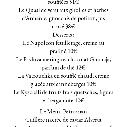
soufflées 51€
Le Quasi de veau aux girolles et herbes
d’Arménie, gnocchis de potiron, jus
corsé 38€
Desserts :
Le Napoléon feuilletage, crème au
praliné 10€
Le Pavlova meringue, chocolat Guanaja,
parfum de thé 12€
La Vatrouchka en soufflé chaud, crème
glacée aux canneberges 10€
Le Kyscielli de fruits frais quetsches, figues
et bergamote 10€
Le Menu Petrossian
Cuillère nacrée de caviar Alverta