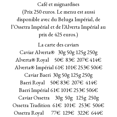
Café et mignardises
(Prix 250 euros. Le menu est aussi
disponible avec du Beluga Impérial, de
l’Ossetra Impérial et de l’Alverta Impérial au
prix de 425 euros.)
La carte des caviars
Caviar Alverta® 30g 50g 125g 250g
Alverta® Royal 50€ 83€ 207€ 414€
Alverta® Impérial 61€ 101€ 253€ 506€
Caviar Baeri 30g 50g 125g 250g
Baeri Royal 50€ 83€ 207€ 414€
Baeri Impérial 61€ 101€ 253€ 506€
Caviar Ossetra 30g 50g 125g 250g
Ossetra Tradition 61€ 101€ 253€ 506€
Ossetra Royal 77€ 129€ 322€ 644€