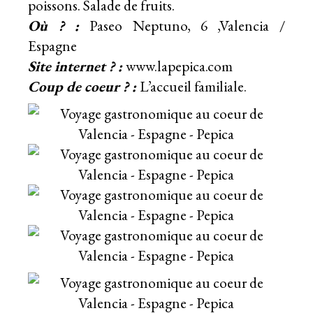
poissons. Salade de fruits.
Où ? :
Paseo Neptuno, 6 ,Valencia /
Espagne
Site internet ? :
www.lapepica.com
Coup de coeur ? :
L’accueil familiale.