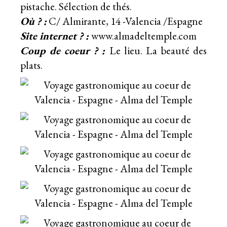
pistache. Sélection de thés.
Où ? :
C/ Almirante, 14 -Valencia /Espagne
Site internet ? :
www.almadeltemple.com
Coup de coeur ? :
Le lieu. La beauté des
plats.