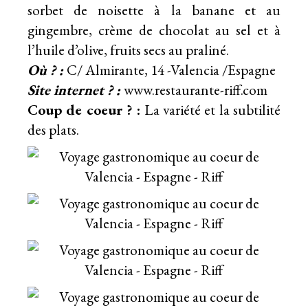
sorbet de noisette à la banane et au
gingembre, crème de chocolat au sel et à
l’huile d’olive, fruits secs au praliné.
Où ? :
C/ Almirante, 14 -Valencia /Espagne
Site internet ? :
www.restaurante-riff.com
Coup de coeur ? :
La variété et la subtilité
des plats.