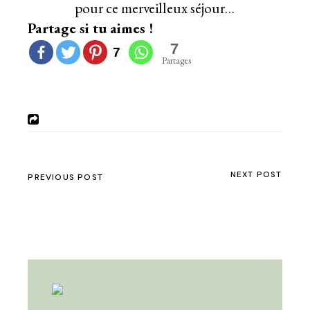
pour ce merveilleux séjour…
Partage si tu aimes !
7
7
Partages
NEXT POST
PREVIOUS POST