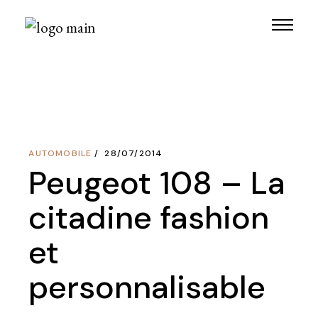
Skip
to
the
content
AUTOMOBILE
28/07/2014
Peugeot 108 – La
citadine fashion
et
personnalisable