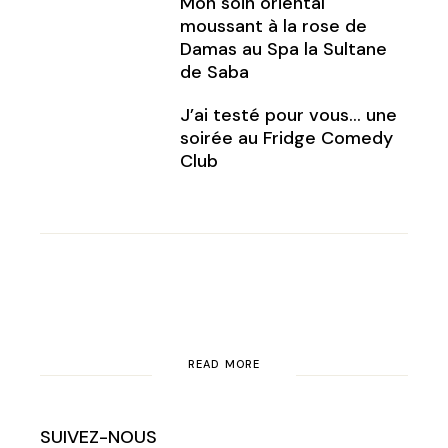
Mon soin oriental
moussant à la rose de
Damas au Spa la Sultane
de Saba
J’ai testé pour vous… une
soirée au Fridge Comedy
Club
READ MORE
SUIVEZ-NOUS