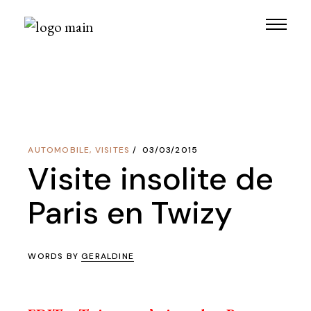
Skip
to
the
content
AUTOMOBILE
,
VISITES
03/03/2015
Visite insolite de
Paris en Twizy
WORDS BY
GERALDINE