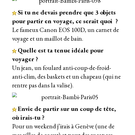
Si tu ne devais prendre que 3 objets
pour partir en voyage, ce serait quoi ?
Le fameux Canon EOS 100D, un carnet de
voyage et un maillot de bain.
Quelle est ta tenue idéale pour
voyager ?
Un jean, un foulard anti-coup-de-froid-
anti-clim, des baskets et un chapeau (qui ne
rentre pas dans la valise).
Envie de partir sur un coup de tête,
où irais-tu ?
Pour un weekend j’irais à Genève (une de
mes villes de coeur) et pour des vacances