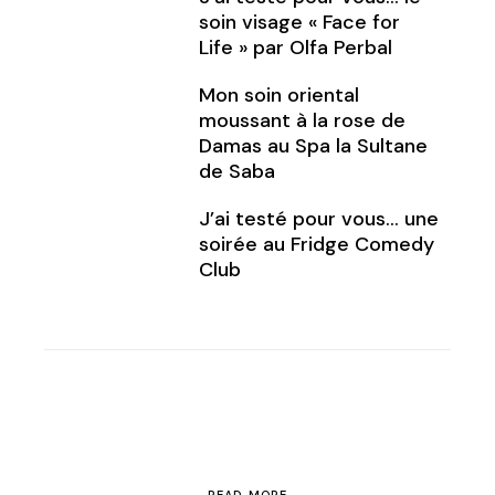
soin visage « Face for
Life » par Olfa Perbal
Mon soin oriental
moussant à la rose de
Damas au Spa la Sultane
de Saba
J’ai testé pour vous… une
soirée au Fridge Comedy
Club
READ MORE