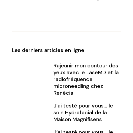
Les derniers articles en ligne
Rajeunir mon contour des
yeux avec le LaseMD et la
radiofréquence
microneedling chez
Renécia
J’ai testé pour vous… le
soin Hydrafacial de la
Maison Magnifisens
J’ai testé pour vous… le