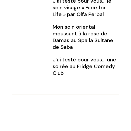
J’ai testé pour vous… le
soin visage « Face for
Life » par Olfa Perbal
Mon soin oriental
moussant à la rose de
Damas au Spa la Sultane
de Saba
J’ai testé pour vous… une
soirée au Fridge Comedy
Club