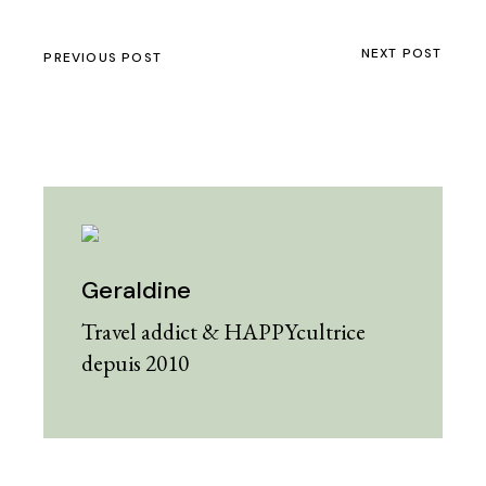
NEXT POST
PREVIOUS POST
Geraldine
Travel addict & HAPPYcultrice
depuis 2010