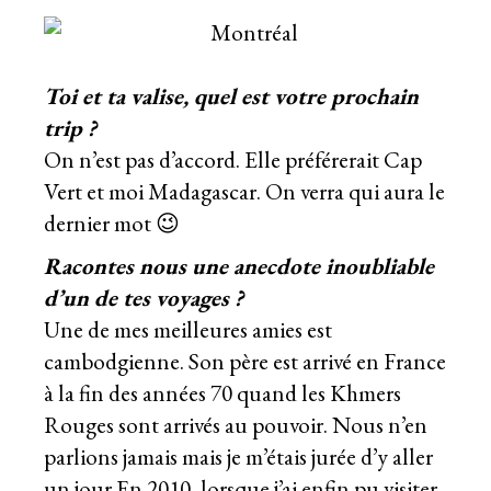
Toi et ta valise, quel est votre prochain
trip ?
On n’est pas d’accord. Elle préférerait Cap
Vert et moi Madagascar. On verra qui aura le
dernier mot 😉
Racontes nous une anecdote inoubliable
d’un de tes voyages ?
Une de mes meilleures amies est
cambodgienne. Son père est arrivé en France
à la fin des années 70 quand les Khmers
Rouges sont arrivés au pouvoir. Nous n’en
parlions jamais mais je m’étais jurée d’y aller
un jour.En 2010, lorsque j’ai enfin pu visiter