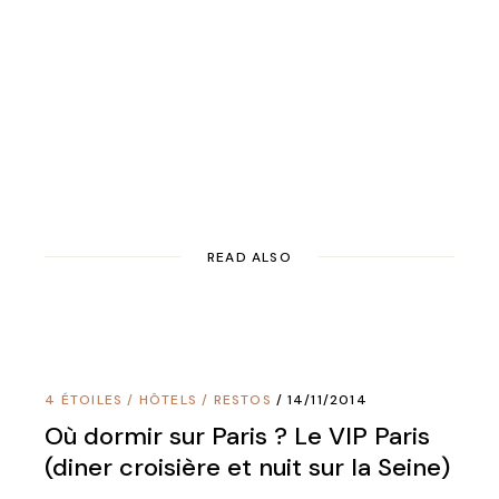
READ ALSO
4 ÉTOILES
/
HÔTELS
/
RESTOS
14/11/2014
Où dormir sur Paris ? Le VIP Paris
(diner croisière et nuit sur la Seine)