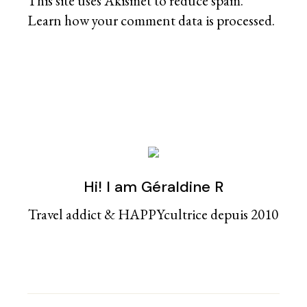
This site uses Akismet to reduce spam.
Learn how your comment data is processed
.
Hi! I am Géraldine R
Travel addict & HAPPYcultrice depuis 2010