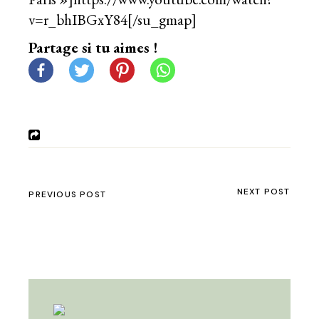
v=r_bhIBGxY84[/su_gmap]
Partage si tu aimes !
NEXT POST
PREVIOUS POST