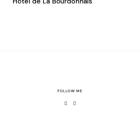
Hôtel de La Bourdonnais
FOLLOW ME