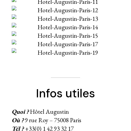
Infos utiles
Quoi ?
Hôtel Augustin
Où ?
9 rue Roy – 75008 Paris
Tél ?
+33(0) 1 42 93 32 17