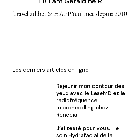
Hi! I am Géraldine R
Travel addict & HAPPYcultrice depuis 2010
Les derniers articles en ligne
Rajeunir mon contour des
yeux avec le LaseMD et la
radiofréquence
microneedling chez
Renécia
J’ai testé pour vous… le
soin Hydrafacial de la