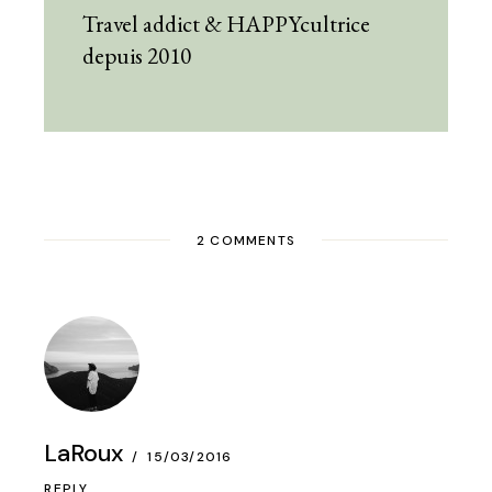
Travel addict & HAPPYcultrice
depuis 2010
2 COMMENTS
LaRoux
15/03/2016
REPLY