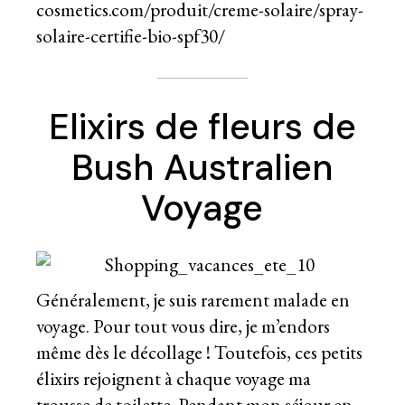
cosmetics.com/produit/creme-solaire/spray-
solaire-certifie-bio-spf30/
Elixirs de fleurs de
Bush Australien
Voyage
Généralement, je suis rarement malade en
voyage. Pour tout vous dire, je m’endors
même dès le décollage ! Toutefois, ces petits
élixirs rejoignent à chaque voyage ma
trousse de toilette. Pendant
mon séjour en