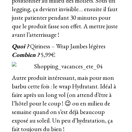
positionner au milieu des mollets. Sous un
legging, ça devient invisible… ensuite il faut
juste patienter pendant 30 minutes pour
que le produit fasse son effet. A mettre juste
avant l’atterrissage !
Quoi ?
Qiriness – Wrap Jambes légères
Combien ?
5,99€
Autre produit intéressant, mais pour mon
barbu cette fois : le wrap Hydratant. Idéal à
faire après un long vol (on attend d’être à
l’hôtel pour le coup ! 😉 ou en milieu de
semaine quand on s’est déjà beaucoup
exposé au soleil. Un peu d’hydratation, ça
fait toujours du bien !