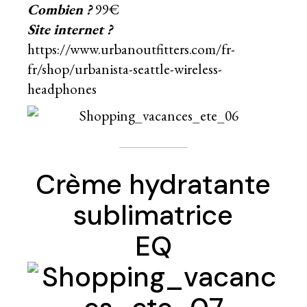
Combien ?
99€
Site internet ?
https://www.urbanoutfitters.com/fr-
fr/shop/urbanista-seattle-wireless-
headphones
Crème hydratante
sublimatrice
EQ