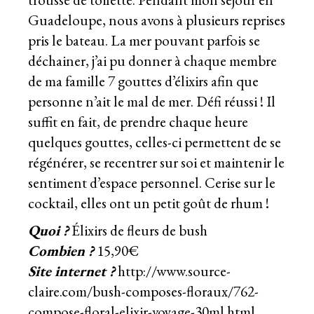
Guadeloupe
, nous avons à plusieurs reprises
pris le bateau. La mer pouvant parfois se
déchainer, j’ai pu donner à chaque membre
de ma famille 7 gouttes d’élixirs afin que
personne n’ait le mal de mer. Défi réussi ! Il
suffit en fait, de prendre chaque heure
quelques gouttes, celles-ci permettent de se
régénérer, se recentrer sur soi et maintenir le
sentiment d’espace personnel. Cerise sur le
cocktail, elles ont un petit goût de rhum !
Quoi ?
Élixirs de fleurs de bush
Combien ?
15,90€
Site internet ?
http://www.source-
claire.com/bush-composes-floraux/762-
compose-floral-elixir-voyage-30ml.html