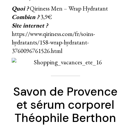
Quoi ?
Qiriness Men – Wrap Hydratant
Combien ?
3,9€
Site internet ?
https://www.qiriness.com/fr/soins-
hydratants/158-wrap-hydratant-
3760096761526.html
Savon de Provence
et sérum corporel
Théophile Berthon