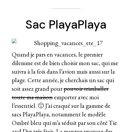
Sac PlayaPlaya
Quand je pars en vacances, le premier
dilemme est de bien choisir mon sac, qui me
suivra à la fois dans l’avion mais aussi sur la
plage. Cette année, je cherchais un sac qui
soit assez grand pour
pouvoir trimballer
toute ma maison
emporter avec moi
l’essentiel. 🙂 J’ai craqué sur la gamme de
sacs
PlayaPlaya,
notamment le modèle
Ombré bleu qui m’a séduit par son côté Tie
and Dye très frais. La marque propose des