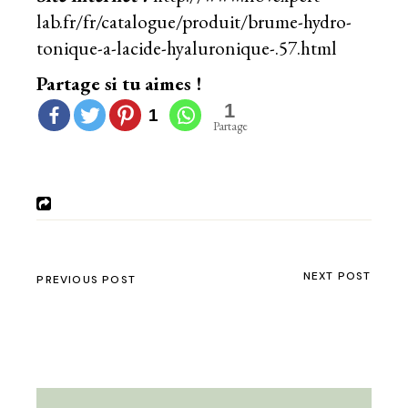
lab.fr/fr/catalogue/produit/brume-hydro-
tonique-a-lacide-hyaluronique-.57.html
Partage si tu aimes !
1
1
Partage
NEXT POST
PREVIOUS POST