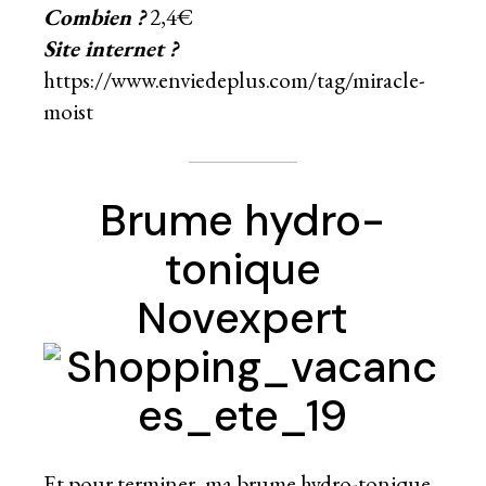
Combien ?
2,4€
Site internet ?
https://www.enviedeplus.com/tag/miracle-
moist
Brume hydro-
tonique
Novexpert
Et pour terminer, ma brume hydro-tonique