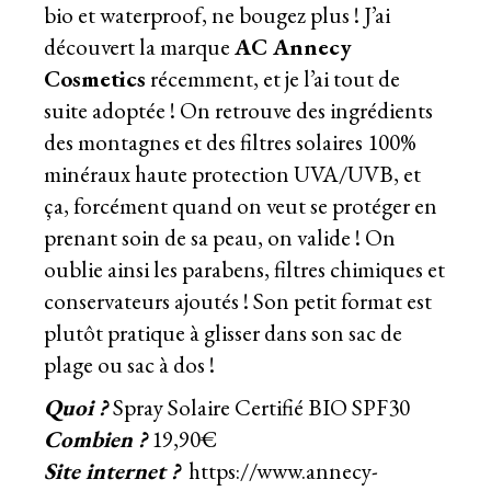
bio et waterproof, ne bougez plus ! J’ai
découvert la marque
AC Annecy
Cosmetics
récemment, et je l’ai tout de
suite adoptée ! On retrouve des ingrédients
des montagnes et des filtres solaires 100%
minéraux haute protection UVA/UVB, et
ça, forcément quand on veut se protéger en
prenant soin de sa peau, on valide ! On
oublie ainsi les parabens, filtres chimiques et
conservateurs ajoutés ! Son petit format est
plutôt pratique à glisser dans son sac de
plage ou sac à dos !
Quoi ?
Spray Solaire Certifié BIO SPF30
Combien ?
19,90€
Site internet ?
https://www.annecy-