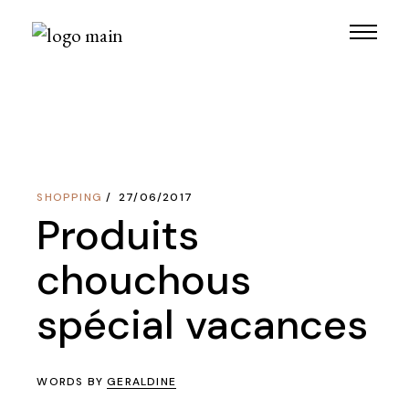
Skip
to
the
content
SHOPPING
27/06/2017
Produits
chouchous
spécial vacances
WORDS BY
GERALDINE