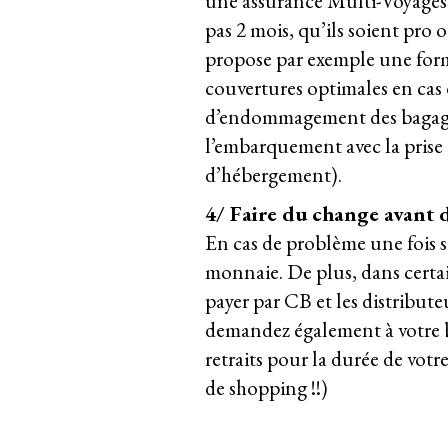
une assurance Multi-Voyages 
pas 2 mois, qu’ils soient pro o
propose par exemple une formu
couvertures optimales en cas 
d’endommagement des bagages 
l’embarquement avec la prise e
d’hébergement).
4/ Faire du change avant d
En cas de problème une fois su
monnaie. De plus, dans certa
payer par CB et les distributeu
demandez également à votre 
retraits pour la durée de votr
de shopping !!)