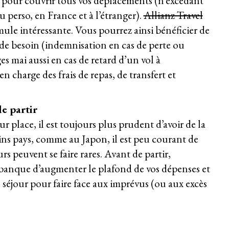
pour couvrir tous vos déplacements (n’excédant
u perso, en France et à l’étranger).
Allianz Travel
le intéressante. Vous pourrez ainsi bénéficier de
de besoin (indemnisation en cas de perte ou
mai aussi en cas de retard d’un vol à
n charge des frais de repas, de transfert et
e partir
r place, il est toujours plus prudent d’avoir de la
ins pays, comme au Japon, il est peu courant de
rs peuvent se faire rares. Avant de partir,
banque d’augmenter le plafond de vos dépenses et
e séjour pour faire face aux imprévus (ou aux excès