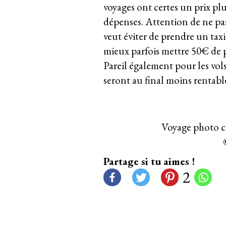
voyages ont certes un prix plu
dépenses. Attention de ne pas
veut éviter de prendre un tax
mieux parfois mettre 50€ de p
Pareil également pour les vols 
seront au final moins rentabl
Voyage photo cr
Partage si tu aimes !
2