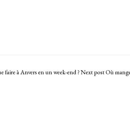
e faire à Anvers en un week-end ?
Next post
Où mange