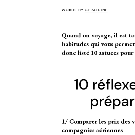
WORDS BY
GERALDINE
Quand on voyage, il est t
habitudes qui vous permettr
donc listé 10 astuces pour
10 réflex
prépar
1/ Comparer les prix des vo
compagnies aériennes