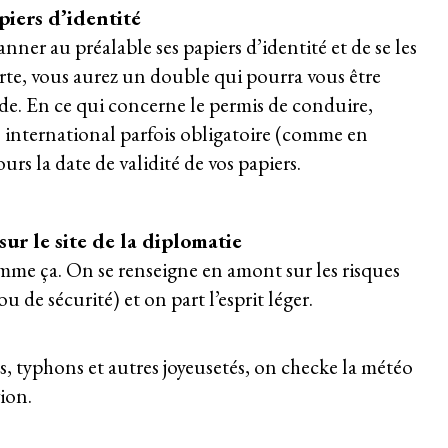
apiers d’identité
anner au préalable ses papiers d’identité et de se les
erte, vous aurez un double qui pourra vous être
de. En ce qui concerne le permis de conduire,
international parfois obligatoire (comme en
urs la date de validité de vos papiers.
ur le site de la diplomatie
omme ça. On se renseigne en amont sur les
risques
 ou de sécurité)
et on part l’esprit léger.
es, typhons et autres joyeusetés, on checke la météo
vion.