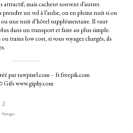
s attractif, mais cachent souvent d’autres
 prendre un vol à l’aube, ou en pleine nuit si on
i ou une nuit d’hôtel supplémentaire. Il vaut
lus dans un transport et faire au plus simple.
ou trains low cost, si vous voyagez chargés, ils
es.
éé par rawpixel.com – fr.freepik.com
© Gifs www.giphy.com
2
Partages