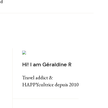
nd
Hi! I am Géraldine R
Travel addict &
HAPPYcultrice depuis 2010