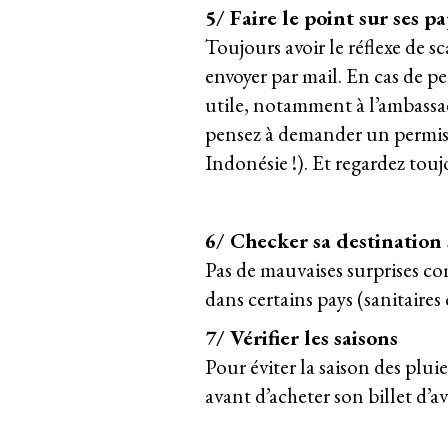
5/ Faire le point sur ses p
Toujours avoir le réflexe de sc
envoyer par mail. En cas de p
utile, notamment à l’ambassa
pensez à demander un permis 
Indonésie !). Et regardez toujo
6/ Checker sa destination s
Pas de mauvaises surprises c
dans certains pays (sanitaires
7/ Vérifier les saisons
Pour éviter la saison des plui
avant d’acheter son billet d’a