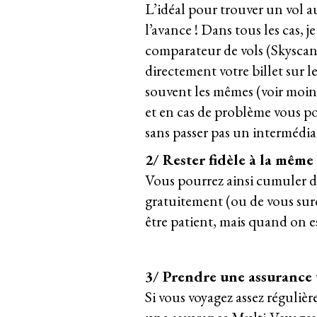
L’idéal pour trouver un vol au
l’avance ! Dans tous les cas, j
comparateur de vols (Skyscan
directement votre billet sur l
souvent les mêmes (voir moins 
et en cas de problème vous po
sans passer pas un intermédiai
2/ Rester fidèle à la mêm
Vous pourrez ainsi cumuler d
gratuitement (ou de vous surc
être patient, mais quand on e
3/ Prendre une assurance
Si vous voyagez assez régulière