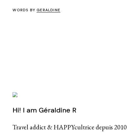
WORDS BY
GERALDINE
Hi! I am Géraldine R
Travel addict & HAPPYcultrice depuis 2010