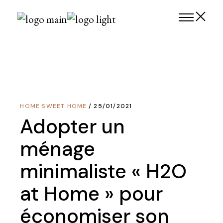
Skip
to
the
content
HOME SWEET HOME
25/01/2021
Adopter un
ménage
minimaliste « H2O
at Home » pour
économiser son