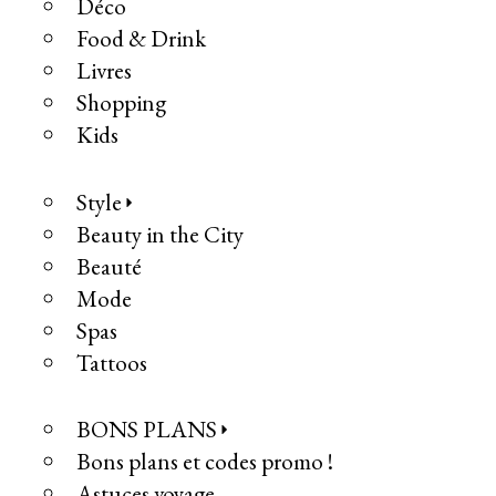
Déco
Food & Drink
Livres
Shopping
Kids
Style
Beauty in the City
Beauté
Mode
Spas
Tattoos
BONS PLANS
Bons plans et codes promo !
Astuces voyage