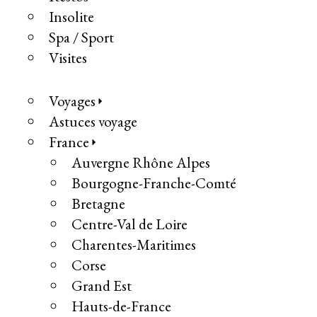
Insolite
Spa / Sport
Visites
Voyages
Astuces voyage
France
Auvergne Rhône Alpes
Bourgogne-Franche-Comté
Bretagne
Centre-Val de Loire
Charentes-Maritimes
Corse
Grand Est
Hauts-de-France