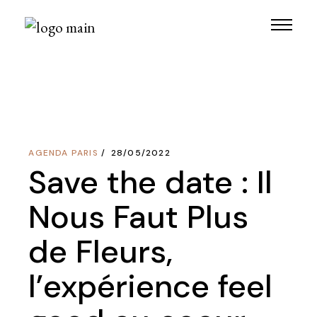
Skip
to
the
content
AGENDA PARIS
28/05/2022
Save the date : Il
Nous Faut Plus
de Fleurs,
l’expérience feel