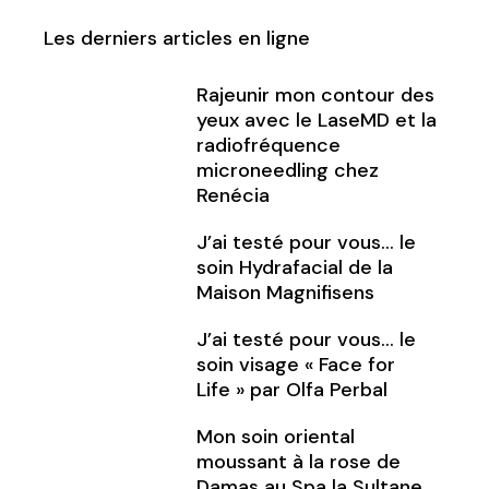
Les derniers articles en ligne
Rajeunir mon contour des
yeux avec le LaseMD et la
radiofréquence
microneedling chez
Renécia
J’ai testé pour vous… le
soin Hydrafacial de la
Maison Magnifisens
J’ai testé pour vous… le
soin visage « Face for
Life » par Olfa Perbal
Mon soin oriental
moussant à la rose de
Damas au Spa la Sultane