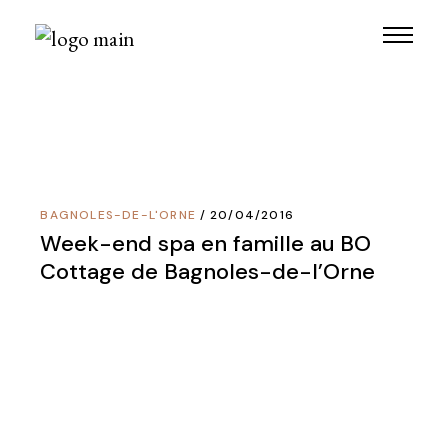
Skip
to
the
content
BAGNOLES-DE-L'ORNE
20/04/2016
Week-end spa en famille au BO
Cottage de Bagnoles-de-l’Orne