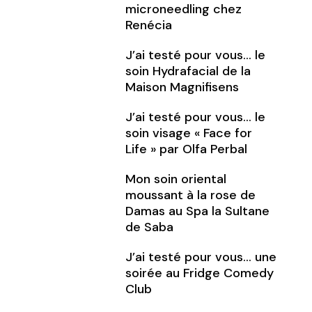
microneedling chez
Renécia
J’ai testé pour vous… le
soin Hydrafacial de la
Maison Magnifisens
J’ai testé pour vous… le
soin visage « Face for
Life » par Olfa Perbal
Mon soin oriental
moussant à la rose de
Damas au Spa la Sultane
de Saba
J’ai testé pour vous… une
soirée au Fridge Comedy
Club