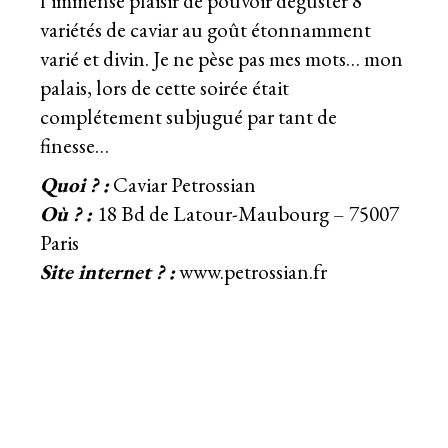
l’immense plaisir de pouvoir déguster 8
variétés de caviar au goût étonnamment
varié et divin. Je ne pèse pas mes mots… mon
palais, lors de cette soirée était
complétement subjugué par tant de
finesse…
Quoi ? :
Caviar Petrossian
Où ? :
18 Bd de Latour-Maubourg – 75007
Paris
Site internet ? :
www.petrossian.fr