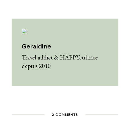
Geraldine
Travel addict & HAPPYcultrice
depuis 2010
2 COMMENTS