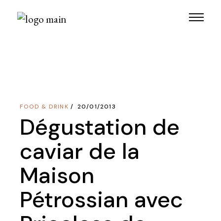
Skip
to
the
content
FOOD & DRINK
20/01/2013
Dégustation de
caviar de la
Maison
Pétrossian avec