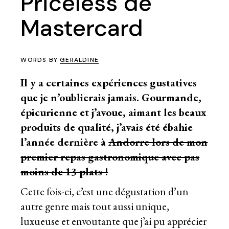
Priceless de
Mastercard
WORDS BY
GERALDINE
Il y a certaines expériences gustatives
que je n’oublierais jamais. Gourmande,
épicurienne et j’avoue, aimant les beaux
produits de qualité, j’avais été ébahie
l’année dernière à
Andorre lors de mon
premier repas gastronomique avec pas
moins de 13 plats !
Cette fois-ci, c’est une dégustation d’un
autre genre mais tout aussi unique,
luxueuse et envoutante que j’ai pu apprécier