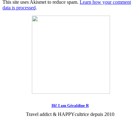
This site uses Akismet to reduce spam.
Learn how your comment
data is processed
.
Hi! I am Géraldine R
Travel addict & HAPPYcultrice depuis 2010