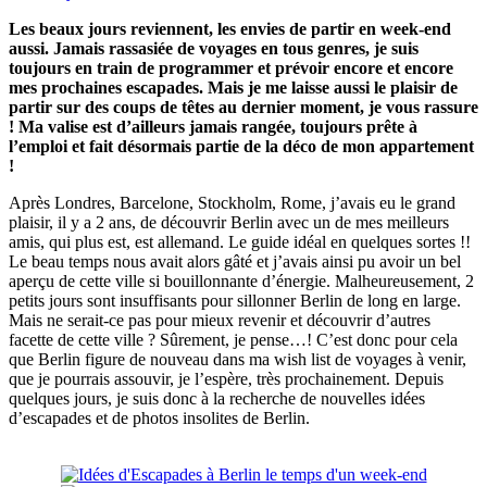
Les beaux jours reviennent, les envies de partir en week-end
aussi. Jamais rassasiée de voyages en tous genres, je suis
toujours en train de programmer et prévoir encore et encore
mes prochaines escapades. Mais je me laisse aussi le plaisir de
partir sur des coups de têtes au dernier moment, je vous rassure
! Ma valise est d’ailleurs jamais rangée, toujours prête à
l’emploi et fait désormais partie de la déco de mon appartement
!
Après Londres, Barcelone, Stockholm, Rome, j’avais eu le grand
plaisir, il y a 2 ans, de découvrir Berlin avec un de mes meilleurs
amis, qui plus est, est allemand. Le guide idéal en quelques sortes !!
Le beau temps nous avait alors gâté et j’avais ainsi pu avoir un bel
aperçu de cette ville si bouillonnante d’énergie. Malheureusement, 2
petits jours sont insuffisants pour sillonner Berlin de long en large.
Mais ne serait-ce pas pour mieux revenir et découvrir d’autres
facette de cette ville ? Sûrement, je pense…! C’est donc pour cela
que Berlin figure de nouveau dans ma wish list de voyages à venir,
que je pourrais assouvir, je l’espère, très prochainement. Depuis
quelques jours, je suis donc à la recherche de nouvelles idées
d’escapades et de photos insolites de Berlin.