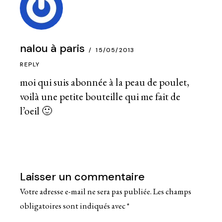
nalou à paris
15/05/2013
REPLY
moi qui suis abonnée à la peau de poulet,
voilà une petite bouteille qui me fait de
l’oeil 🙂
Laisser un commentaire
Votre adresse e-mail ne sera pas publiée.
Les champs
obligatoires sont indiqués avec
*