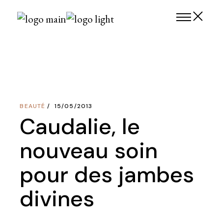
Skip
to
the
content
BEAUTÉ
15/05/2013
Caudalie, le
nouveau soin
pour des jambes
divines