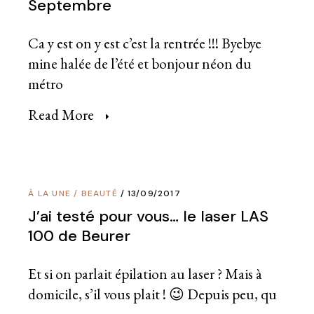
Septembre
Ca y est on y est c’est la rentrée !!! Byebye
mine halée de l’été et bonjour néon du
métro
Read More
À LA UNE
/
BEAUTÉ
13/09/2017
J’ai testé pour vous… le laser LAS
100 de Beurer
Et si on parlait épilation au laser ? Mais à
domicile, s’il vous plait ! 😉 Depuis peu, qu