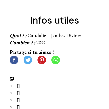
Infos utiles
Quoi ? :
Caudalie – Jambes Divines
Combien ? :
20€
Partage si tu aimes !