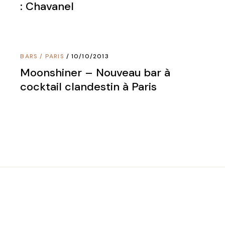
: Chavanel
BARS
/
PARIS
10/10/2013
Moonshiner – Nouveau bar à
cocktail clandestin à Paris