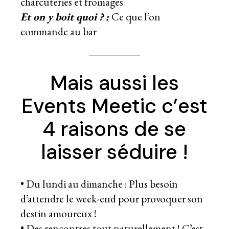
charcuteries et fromages
Et on y boit quoi ? :
Ce que l’on
commande au bar
Mais aussi les
Events Meetic c’est
4 raisons de se
laisser séduire !
• Du lundi au dimanche : Plus besoin
d’attendre le week-end pour provoquer son
destin amoureux !
• Des rencontres tout naturellement ! C’est