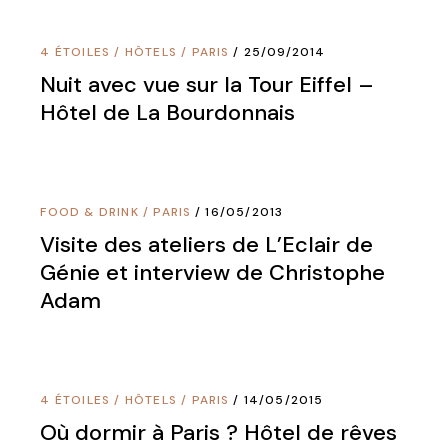
4 ÉTOILES
/
HÔTELS
/
PARIS
25/09/2014
Nuit avec vue sur la Tour Eiffel –
Hôtel de La Bourdonnais
FOOD & DRINK
/
PARIS
16/05/2013
Visite des ateliers de L’Eclair de
Génie et interview de Christophe
Adam
4 ÉTOILES
/
HÔTELS
/
PARIS
14/05/2015
Où dormir à Paris ? Hôtel de rêves