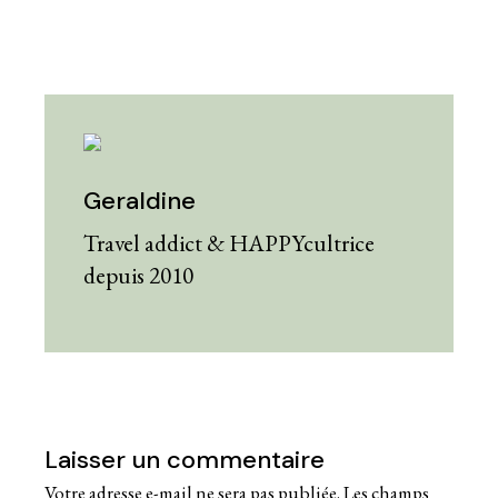
Geraldine
Travel addict & HAPPYcultrice
depuis 2010
Laisser un commentaire
Votre adresse e-mail ne sera pas publiée.
Les champs