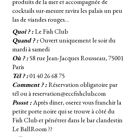
produits de la mer et accompagnée de
cocktails sur-mesure ravira les palais un peu
las de viandes rouges…
Quoi ? :
Le Fish Club
Quand ? :
Ouvert uniquement le soir du
mardi à samedi
Où ? :
58 rue Jean-Jacques Rousseau, 75001
Paris
Tél ? :
01 40 26 68 75
Comment ? :
Réservation obligatoire par
tél ou à reservation@eccfishclub.com
Psssst :
Après diner, oserez vous franchir la
petite porte noire qui se trouve à côté du
Fish Club et pénétrer dans
le bar clandestin
Le BallRoom
??