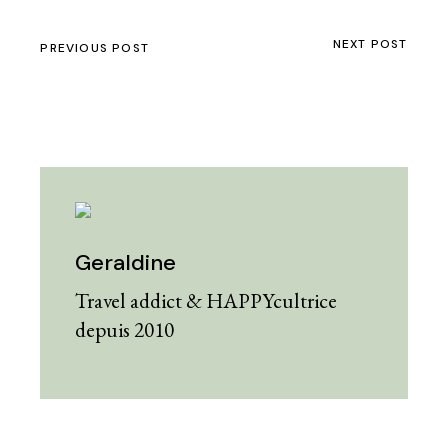
NEXT POST
PREVIOUS POST
Geraldine
Travel addict & HAPPYcultrice
depuis 2010