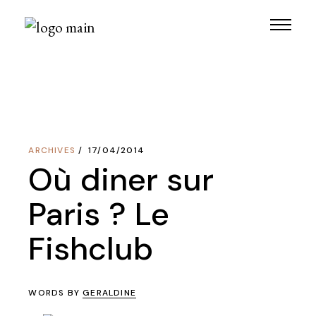
Skip
to
the
content
ARCHIVES
17/04/2014
Où diner sur
Paris ? Le
Fishclub
WORDS BY
GERALDINE