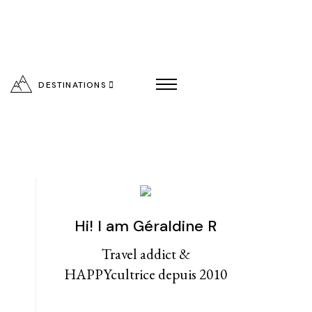
DESTINATIONS
Hi! I am Géraldine R
entialité
Travel addict &
HAPPYcultrice depuis 2010