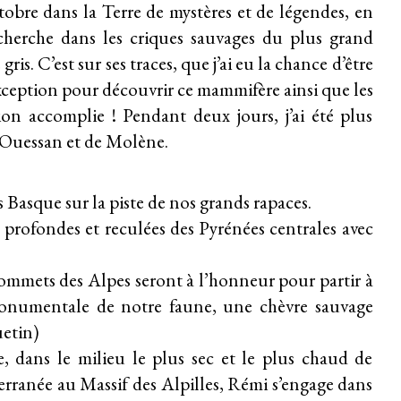
bre dans la Terre de mystères et de légendes, en
cherche dans les criques sauvages du plus grand
is. C’est sur ses traces, que j’ai eu la chance d’être
exception pour découvrir ce mammifère ainsi que les
on accomplie ! Pendant deux jours, j’ai été plus
d’Ouessan et de Molène.
ys Basque sur la piste de nos grands rapaces.
es profondes et reculées des Pyrénées centrales avec
 sommets des Alpes seront à l’honneur pour partir à
monumentale de notre faune, une chèvre sauvage
etin)
 dans le milieu le plus sec et le plus chaud de
erranée au Massif des Alpilles, Rémi s’engage dans