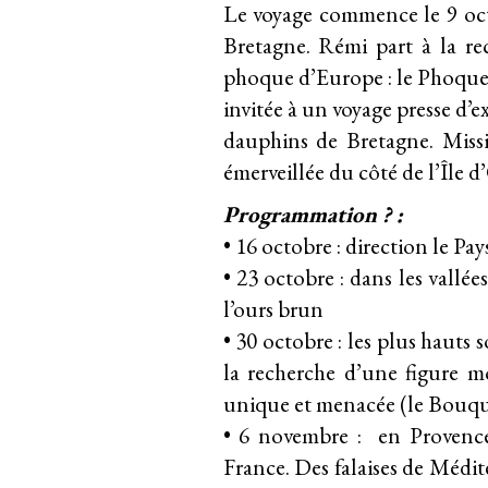
Le voyage commence le 9 octo
Bretagne. Rémi part à la re
phoque d’Europe : le Phoque gr
invitée à un voyage presse d’
dauphins de Bretagne. Missi
émerveillée du côté de l’Île 
Programmation ? :
• 16 octobre : direction le Pa
• 23 octobre : dans les vallé
l’ours brun
• 30 octobre : les plus hauts
la recherche d’une figure 
unique et menacée (le Bouqu
• 6 novembre : en Provence,
France. Des falaises de Médit