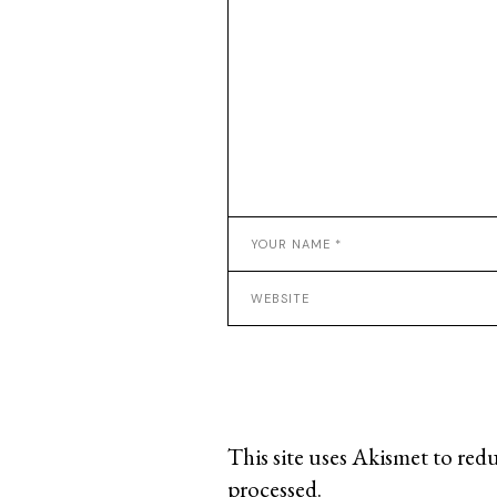
This site uses Akismet to red
processed
.