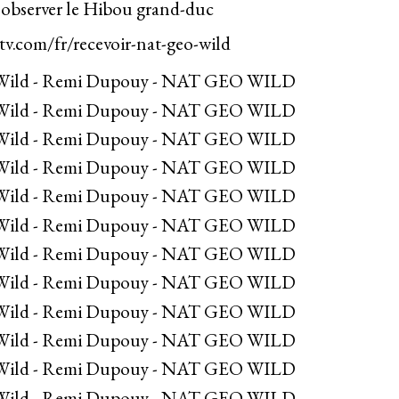
r observer le Hibou grand-duc
.com/fr/recevoir-nat-geo-wild