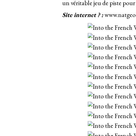
un véritable jeu de piste pou
Site internet ? :
www.natgeotv