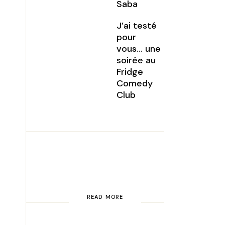
Saba
J’ai testé
pour
vous… une
soirée au
Fridge
Comedy
Club
READ MORE