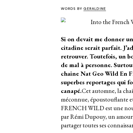
WORDS BY
GERALDINE
Si on devait me donner un 
citadine serait parfait. J’a
retrouver. Toutefois, un bo
de mal à personne. Surtout
chaine Nat Geo Wild En Fr
superbes reportages qui fo
canapé.
Cet automne, la chai
méconnue, époustouflante et
FRENCH WILD est une nouvel
par Rémi Dupouy, un amoureu
partager toutes ses connaissan