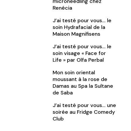
microneedling chez
Renécia
J’ai testé pour vous… le
soin Hydrafacial de la
Maison Magnifisens
J’ai testé pour vous… le
soin visage « Face for
Life » par Olfa Perbal
Mon soin oriental
moussant à la rose de
Damas au Spa la Sultane
de Saba
J’ai testé pour vous… une
soirée au Fridge Comedy
Club