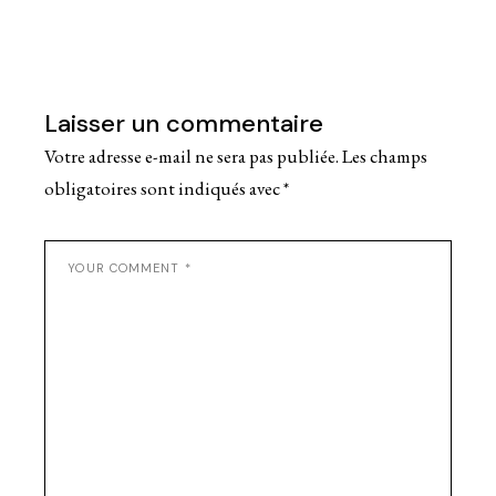
Laisser un commentaire
Votre adresse e-mail ne sera pas publiée.
Les champs
obligatoires sont indiqués avec
*