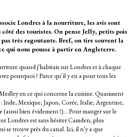
cie Londres à la nourriture, les avis sont
côté des touristes. On pense Jelly, petits pois
 pas très ragoutante. Bref, on tire souvent la
ce qui nous pousse à partir en Angleterre.
urriture quand j’habitais sur Londres et à chaque
 avez pourquoi ? Parce qu’il y en a pour tous les
 Medley en ce qui concerne la cuisine. Quasiment
 : Inde, Mexique, Japon, Corée, Italie, Argentine,
e (aussi bien évidement !)… Pour manger sur le
sur Londres est sans hésiter Camden, plus
 se trouve près du canal. Ici, il n’y a que