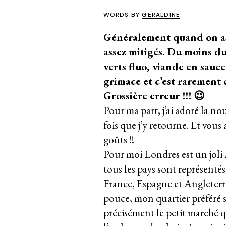
WORDS BY
GERALDINE
Généralement quand on asso
assez mitigés. Du moins du 
verts fluo, viande en sauce
grimace et c’est rarement 
Grossière erreur !!! 😉
Pour ma part, j’ai adoré la no
fois que j’y retourne. Et vous
goûts !!
Pour moi Londres est un joli
tous les pays sont représentés
France, Espagne et Angleterr
pouce, mon quartier préféré 
précisément le petit marché qui