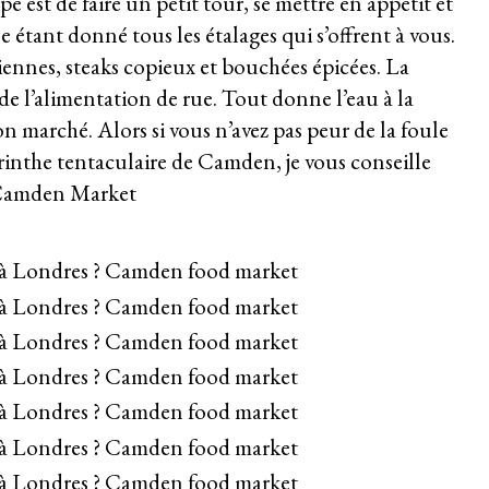
e est de faire un petit tour, se mettre en appétit et
ile étant donné tous les étalages qui s’offrent à vous.
riennes, steaks copieux et bouchées épicées.
La
t de l’alimentation de rue.
Tout donne l’eau à la
on marché. Alors si vous n’avez pas peur de la foule
rinthe tentaculaire de Camden, je vous conseille
amden Market