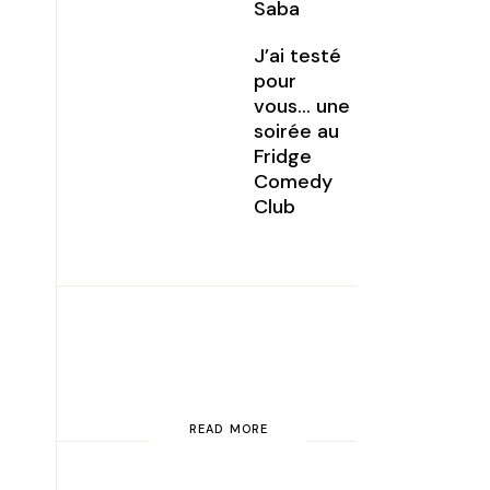
Saba
J’ai testé
pour
vous… une
soirée au
Fridge
Comedy
Club
READ MORE