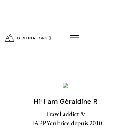
DESTINATIONS
Hi! I am Géraldine R
entialité
Travel addict &
HAPPYcultrice depuis 2010