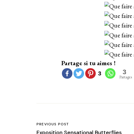
Partage si tu aimes !
3
3
Partages
PREVIOUS POST
Exposition Sensational Butterflies