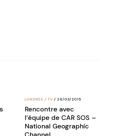
LONDRES
/
TV
26/03/2015
s
Rencontre avec
l’équipe de CAR SOS –
National Geographic
Channel