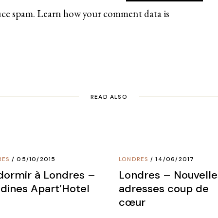
uce spam.
Learn how your comment data is
READ ALSO
RES
05/10/2015
LONDRES
14/06/2017
dormir à Londres –
Londres – Nouvelle
adines Apart’Hotel
adresses coup de
cœur