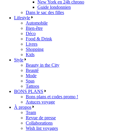
New York en 24h chrono
Guide londonnien
Dans le sac des filles
Lifestyle
Automobile
Bien-être
Déco
Food & Drink
Livres
Shopping
Kids
Style
Beauty in the City
Beauté
Mode
Spas
Tattoos
BONS PLANS
Bons plans et codes promo !
Astuces voyage
À propos
Team
Revue de presse
Collaborations
Wish list voyages