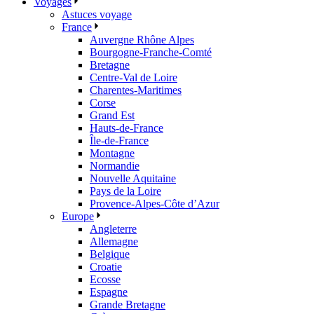
Voyages
Astuces voyage
France
Auvergne Rhône Alpes
Bourgogne-Franche-Comté
Bretagne
Centre-Val de Loire
Charentes-Maritimes
Corse
Grand Est
Hauts-de-France
Île-de-France
Montagne
Normandie
Nouvelle Aquitaine
Pays de la Loire
Provence-Alpes-Côte d’Azur
Europe
Angleterre
Allemagne
Belgique
Croatie
Ecosse
Espagne
Grande Bretagne