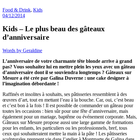
Food & Drink
,
Kids
04/12/2014
Kids – Le plus beau des gâteaux
d’anniversaire
Words by
Geraldine
L’anniversaire de votre charmante tête blonde arrive à grand
pas? Vous souhaitez lui en mettre plein les yeux avec un gâteau
d’anniversaire dont il se souviendra longtemps ? Gâteaux sur
Mesure a été crée par Galina Duverne : une cake designer à
l’imagination débordante !
Raffinés et insolites à souhaits, ses pâtisseries ressemblent à des
œuvres d’art, tout en mettant l’eau à la bouche. Car, oui, c’est beau
et c’est bon à la fois ! Il est possible de commander un gâteau pour
toutes les occasions : bien sûr pour une fête d’anniversaire, mais
également pour un mariage, baptême ou événement corporate. Mais,
Gâteaux sur Mesure propose aussi une large gamme de formations
pour les enfants, les particuliers ou les professionnels, bref, tous
ceux qui souhaiteraient mettre la main à la pâte ! Les pâtisseries
sculpturales prennent vie dans l’atelier à Montmarte de Galina dans