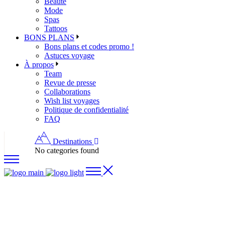
Beauté
Mode
Spas
Tattoos
BONS PLANS
Bons plans et codes promo !
Astuces voyage
À propos
Team
Revue de presse
Collaborations
Wish list voyages
Politique de confidentialité
FAQ
Destinations
No categories found