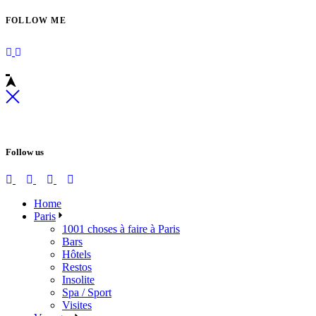
FOLLOW ME
Follow us
Home
Paris
1001 choses à faire à Paris
Bars
Hôtels
Restos
Insolite
Spa / Sport
Visites