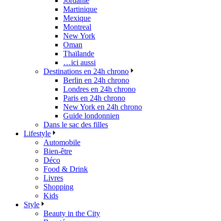
Jordanie
Martinique
Mexique
Montreal
New York
Oman
Thaïlande
…ici aussi
Destinations en 24h chrono
Berlin en 24h chrono
Londres en 24h chrono
Paris en 24h chrono
New York en 24h chrono
Guide londonnien
Dans le sac des filles
Lifestyle
Automobile
Bien-être
Déco
Food & Drink
Livres
Shopping
Kids
Style
Beauty in the City