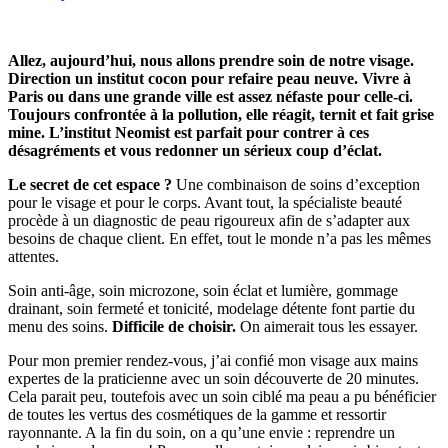
Allez, aujourd’hui, nous allons prendre soin de notre visage.
Direction un institut cocon pour refaire peau neuve. Vivre à
Paris ou dans une grande ville est assez néfaste pour celle-ci.
Toujours confrontée à la pollution, elle réagit, ternit et fait grise
mine. L’institut Neomist est parfait pour contrer à ces
désagréments et vous redonner un sérieux coup d’éclat.
Le secret de cet espace ?
Une combinaison de soins d’exception
pour le visage et pour le corps. Avant tout, la spécialiste beauté
procède à un diagnostic de peau rigoureux afin de s’adapter aux
besoins de chaque client. En effet, tout le monde n’a pas les mêmes
attentes.
Soin anti-âge, soin microzone, soin éclat et lumière, gommage
drainant, soin fermeté et tonicité, modelage détente font partie du
menu des soins.
Difficile de choisir.
On aimerait tous les essayer.
Pour mon premier rendez-vous, j’ai confié mon visage aux mains
expertes de la praticienne avec un soin découverte de 20 minutes.
Cela parait peu, toutefois avec un soin ciblé ma peau a pu bénéficier
de toutes les vertus des cosmétiques de la gamme et ressortir
rayonnante. A la fin du soin, on a qu’une envie : reprendre un