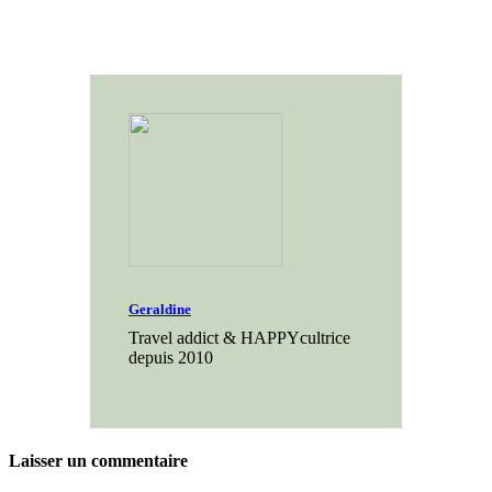
Geraldine
Travel addict & HAPPYcultrice
depuis 2010
Laisser un commentaire