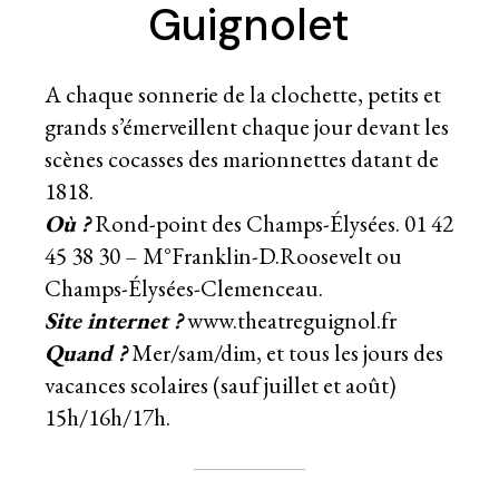
Guignolet
A chaque sonnerie de la clochette, petits et
grands s’émerveillent chaque jour devant les
scènes cocasses des marionnettes datant de
1818.
Où ?
Rond-point des Champs-Élysées. 01 42
45 38 30 – M°Franklin-D.Roosevelt ou
Champs-Élysées-Clemenceau.
Site internet ?
www.theatreguignol.fr
Quand ?
Mer/sam/dim, et tous les jours des
vacances scolaires (sauf juillet et août)
15h/16h/17h.