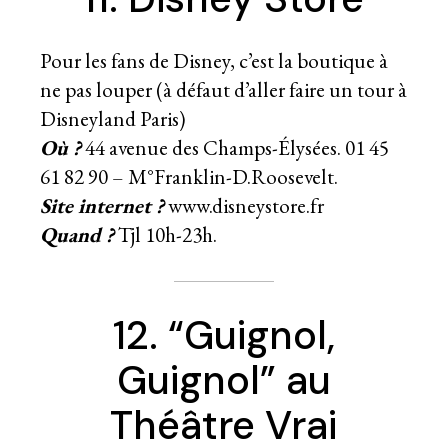
Pour les fans de Disney, c’est la boutique à
ne pas louper (à défaut d’aller faire un tour à
Disneyland Paris)
Où ?
44 avenue des Champs-Élysées. 01 45
61 82 90 – M°Franklin-D.Roosevelt.
Site internet ?
www.disneystore.fr
Quand ?
Tjl 10h-23h.
12. “Guignol,
Guignol” au
Théâtre Vrai