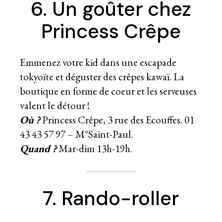
6. Un goûter chez
Princess Crêpe
Emmenez votre kid dans une
escapade
tokyoïte et d
éguster des crêpes kawaï. La
boutique en forme de coeur et les serveuses
valent le détour !
Où ?
Princess Crêpe, 3 rue des Ecouffes. 01
43 43 57 97 – M°Saint-Paul.
Quand ?
Mar-dim 13h-19h.
7. Rando-roller