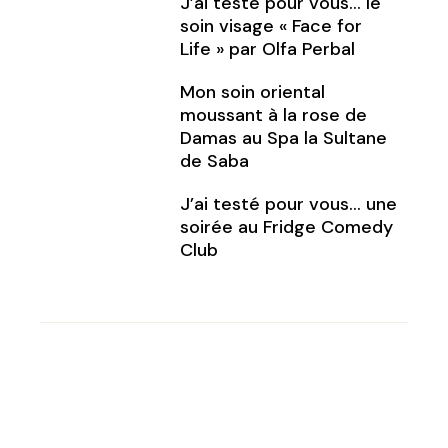
J’ai testé pour vous… le
soin visage « Face for
Life » par Olfa Perbal
Mon soin oriental
moussant à la rose de
Damas au Spa la Sultane
de Saba
J’ai testé pour vous… une
soirée au Fridge Comedy
Club