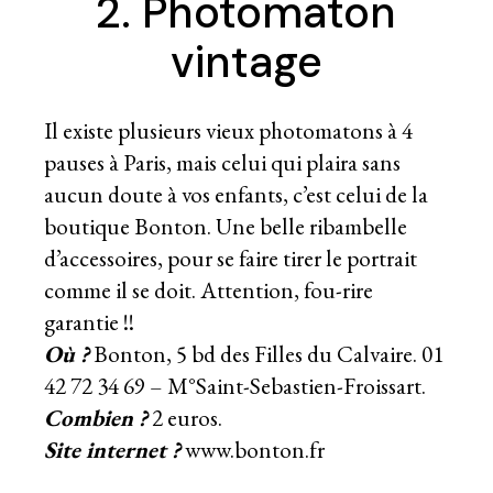
2. Photomaton
vintage
Il existe plusieurs
vieux photomatons à 4
pauses à Paris
, mais celui qui plaira sans
aucun doute à vos enfants, c’est celui de la
boutique Bonton. Une belle ribambelle
d’accessoires, pour se faire tirer le portrait
comme il se doit. Attention, fou-rire
garantie !!
Où ?
Bonton, 5 bd des Filles du Calvaire. 01
42 72 34 69 – M°Saint-Sebastien-Froissart.
Combien ?
2 euros.
Site internet ?
www.bonton.fr