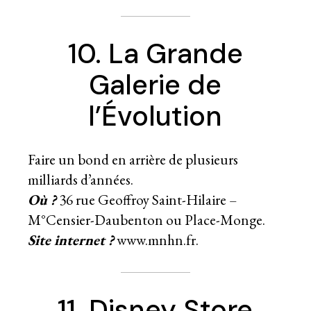
10. La Grande
Galerie de
l’Évolution
Faire un bond en arrière de plusieurs
milliards d’années.
Où ?
36 rue Geoffroy Saint-Hilaire –
M°Censier-Daubenton ou Place-Monge.
Site internet ?
www.mnhn.fr.
11. Disney Store