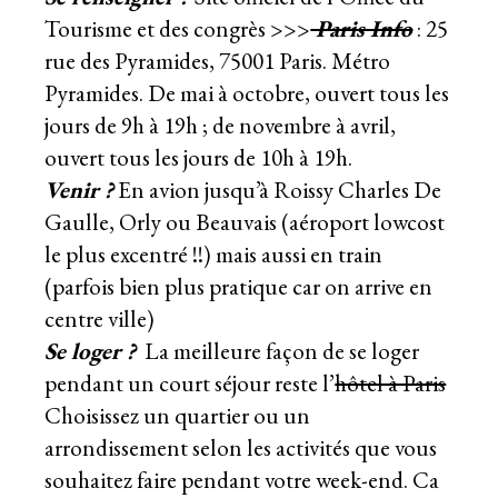
Tourisme et des congrès >>>
Paris Info
: 25
rue des Pyramides, 75001 Paris. Métro
Pyramides. De mai à octobre, ouvert tous les
jours de 9h à 19h ; de novembre à avril,
ouvert tous les jours de 10h à 19h.
Venir ?
En avion jusqu’à Roissy Charles De
Gaulle, Orly ou Beauvais (aéroport lowcost
le plus excentré !!) mais aussi en train
(parfois bien plus pratique car on arrive en
centre ville)
Se loger ?
La meilleure façon de se loger
pendant un court séjour reste l’
hôtel à Paris
Choisissez un quartier ou un
arrondissement selon les activités que vous
souhaitez faire pendant votre week-end. Ca