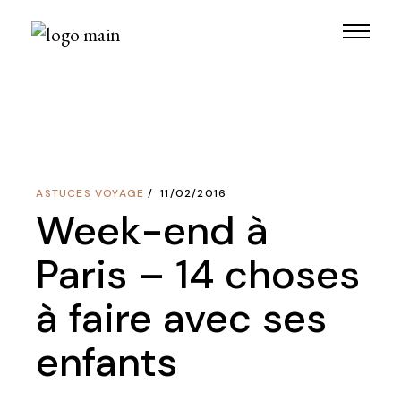
Skip
to
the
content
ASTUCES VOYAGE
11/02/2016
Week-end à
Paris – 14 choses
à faire avec ses
enfants