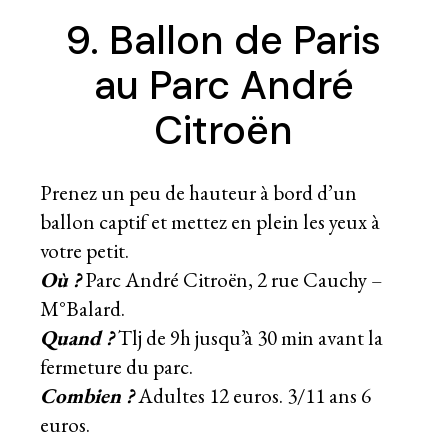
9. Ballon de Paris
au Parc André
Citroën
Prenez un peu de hauteur à bord d’un
ballon captif et mettez en plein les yeux à
votre petit.
Où ?
Parc André Citroën, 2 rue Cauchy –
M°Balard.
Quand ?
Tlj de 9h jusqu’à 30 min avant la
fermeture du parc.
Combien ?
Adultes 12 euros. 3/11 ans 6
euros.