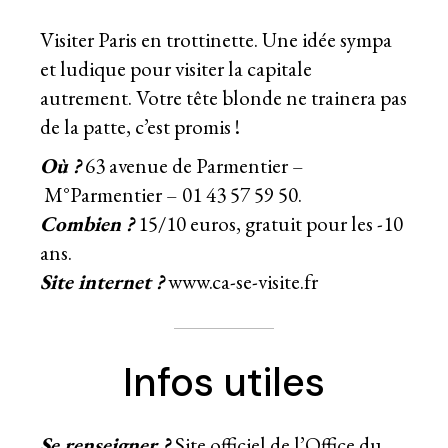
Visiter Paris en trottinette. Une idée sympa
et ludique pour visiter la capitale
autrement. Votre tête blonde ne trainera pas
de la patte, c’est promis !
Où ?
63 avenue de Parmentier –
M°Parmentier – 01 43 57 59 50.
Combien ?
15/10 euros, gratuit pour les -10
ans.
Site internet ?
www.ca-se-visite.fr
Infos utiles
Se renseigner ?
Site officiel de l’Office du