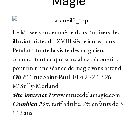
Magie
Le Musée vous emmène dans l’univers des
illusionnistes du XVIII siècle à nos jours.
Pendant toute la visite des magiciens
commentent ce que vous allez découvrir et
pour finir une séance de magie vous attend.
Où ?
11 rue Saint-Paul. 01 4 2 72 1 3 26 –
M°Sully-Morland.
Site internet ?
www.museedelamagie.com
Combien ?
9€ tarif adulte, 7€ enfants de 3
à 12 ans