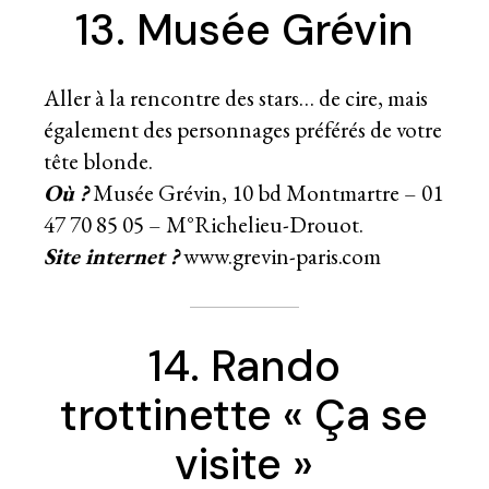
13. Musée Grévin
Aller à la rencontre des stars… de cire, mais
également des personnages préférés de votre
tête blonde.
Où ?
Musée Grévin, 10 bd Montmartre – 01
47 70 85 05 – M°Richelieu-Drouot.
Site internet ?
www.grevin-paris.com
14. Rando
trottinette « Ça se
visite »