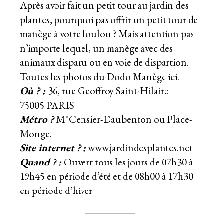
Après avoir fait un petit tour au jardin des
plantes, pourquoi pas offrir un petit tour de
manège à votre loulou ? Mais attention pas
n’importe lequel, un manège avec des
animaux disparu ou en voie de dispartion.
Toutes les photos du
Dodo Manège
ici.
Où ? :
36, rue Geoffroy Saint-Hilaire –
75005 PARIS
Métro ?
M°Censier-Daubenton ou Place-
Monge.
Site internet ? :
www.jardindesplantes.net
Quand ? :
Ouvert tous les jours de 07h30 à
19h45 en période d’été et de 08h00 à 17h30
en période d’hiver