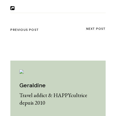
NEXT POST
PREVIOUS POST
Geraldine
Travel addict & HAPPYcultrice
depuis 2010