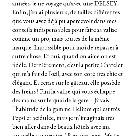
années, je ne voyage qu’avec une DELSEY.
Enfin, j’en ai plusieurs, de tailles différentes
que vous avez déjà pu apercevoir dans
mes
conseils indispensables pour faire sa valise
comme un pro
, mais toutes de la même
marque. Impossible pour moi de repasser à
autre chose. Et oui, quand on aime on est
fidèle. Dernièrement, c’est la petite Chatelet
qui m’a fait de l’œil, avec son côté très chic et
élégant. Et cerise sur le gâteau, elle possède
des freins ! Fini la valise qui vous échappe
des mains sur le quai de la gare… J’avais
l’habitude de la gamme Helium qui est très
Pepsi et acidulée, mais je m’imaginais très
bien aller dans de beaux hôtels avec ma
nouvelle compagne. (
Rassurez-vous, Mister