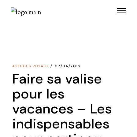
Skip
to
the
content
ASTUCES VOYAGE
07/04/2016
Faire sa valise
pour les
vacances – Les
indispensables