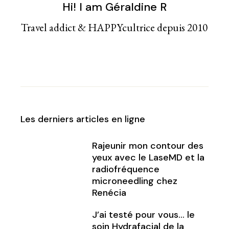
Hi! I am Géraldine R
Travel addict & HAPPYcultrice depuis 2010
Les derniers articles en ligne
Rajeunir mon contour des
yeux avec le LaseMD et la
radiofréquence
microneedling chez
Renécia
J’ai testé pour vous… le
soin Hydrafacial de la