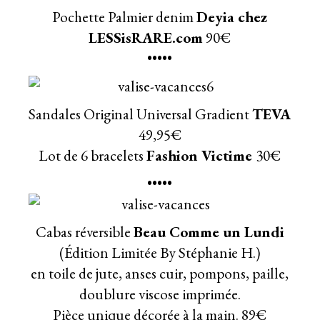
Pochette Palmier denim
Deyia chez
LESSisRARE.com
90€
•••••
Sandales
Original Universal Gradient
TEVA
49,95€
Lot de 6 bracelets
Fashion Victime
30€
•••••
Cabas réversible
Beau Comme un Lundi
(Édition Limitée By Stéphanie H.)
en toile de jute, anses cuir, pompons, paille,
doublure viscose imprimée.
Pièce unique décorée à la main. 89€