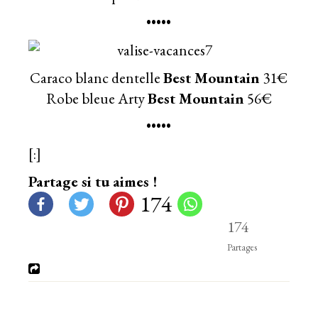
•••••
Caraco blanc dentelle
Best Mountain
31€
Robe bleue Arty
Best Mountain
56€
•••••
[:]
Partage si tu aimes !
174
174
Partages