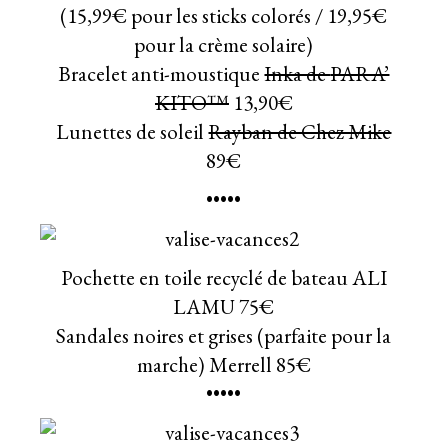
(15,99€ pour les sticks colorés / 19,95€
pour la crème solaire)
Bracelet anti-moustique
Inka de
PARA’
KITO™
13,90€
Lunettes de soleil
Rayban de Chez Mike
89€
•••••
Pochette en toile recyclé de bateau ALI
LAMU 75€
Sandales noires et grises (parfaite pour la
marche)
Merrell
85€
•••••