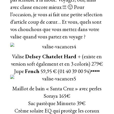
avec classe encore mieux !!! 🙂 Pour
l’occasion, je vous ai fait une petite sélection
d’article coup de cœur… Et vous, quels sont
vos chouchous que vous mettez dans votre
valise quand vous partez en voyage ?
Valise
Delsey Chatelet Hard +
(existe en
version soft également et en 3 coloris) 279€
Jupe
Frnch
59,95 € (01 40 39 00 94)•••••
Maillot de bain « Santa Cruz » avec perles
Soraya
165€
Sac pastèque Minueto 39€
Crème solaire EQ qui protège les coraux