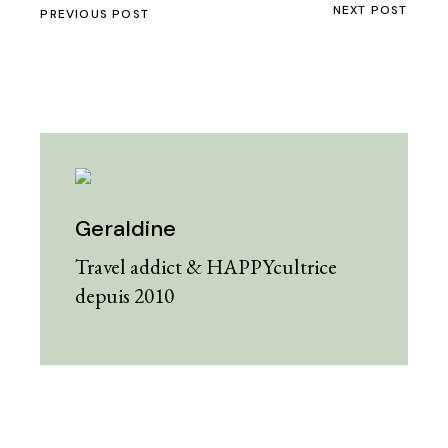
NEXT POST
PREVIOUS POST
Geraldine
Travel addict & HAPPYcultrice
depuis 2010