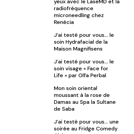
yeux avec le LaseMD et la
radiofréquence
microneedling chez
Renécia
J’ai testé pour vous… le
soin Hydrafacial de la
Maison Magnifisens
J’ai testé pour vous… le
soin visage « Face for
Life » par Olfa Perbal
Mon soin oriental
moussant à la rose de
Damas au Spa la Sultane
de Saba
J’ai testé pour vous… une
soirée au Fridge Comedy