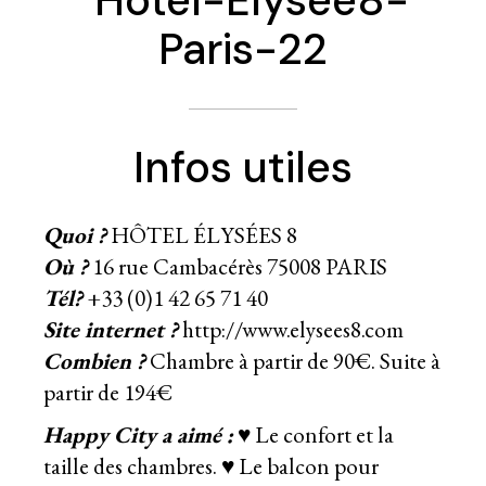
Infos utiles
Quoi ?
HÔTEL ÉLYSÉES 8
Où ?
16 rue Cambacérès 75008 PARIS
Tél?
+33 (0)1 42 65 71 40
Site internet ?
http://www.elysees8.com
Combien ?
Chambre à partir de 90€. Suite à
partir de 194€
Happy City a aimé :
♥ Le confort et la
taille des chambres. ♥ Le balcon pour