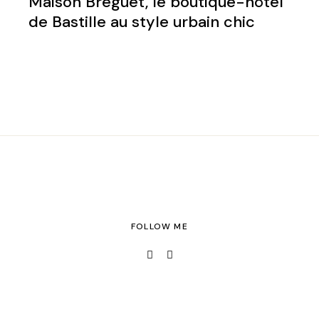
Maison Breguet, le boutique-hôtel
de Bastille au style urbain chic
FOLLOW ME