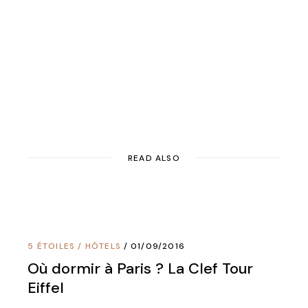
READ ALSO
5 ÉTOILES
/
HÔTELS
01/09/2016
Où dormir à Paris ? La Clef Tour
Eiffel