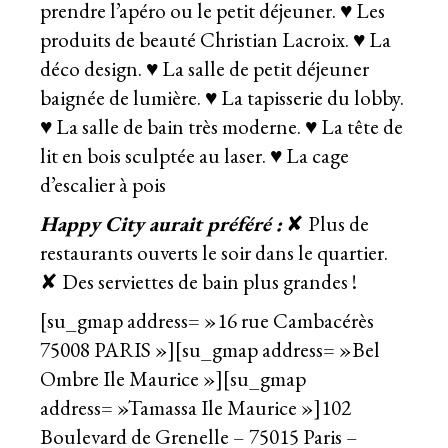
prendre l’apéro ou le petit déjeuner. ♥ Les
produits de beauté Christian Lacroix. ♥ La
déco design. ♥ La salle de petit déjeuner
baignée de lumière. ♥ La tapisserie du lobby.
♥ La salle de bain très moderne. ♥ La tête de
lit en bois sculptée au laser. ♥ La cage
d’escalier à pois
Happy City aurait préféré :
✘ Plus de
restaurants ouverts le soir dans le quartier.
✘ Des serviettes de bain plus grandes !
[su_gmap address= »16 rue Cambacérès
75008 PARIS »][su_gmap address= »Bel
Ombre Ile Maurice »][su_gmap
address= »Tamassa Ile Maurice »]102
Boulevard de Grenelle – 75015 Paris –