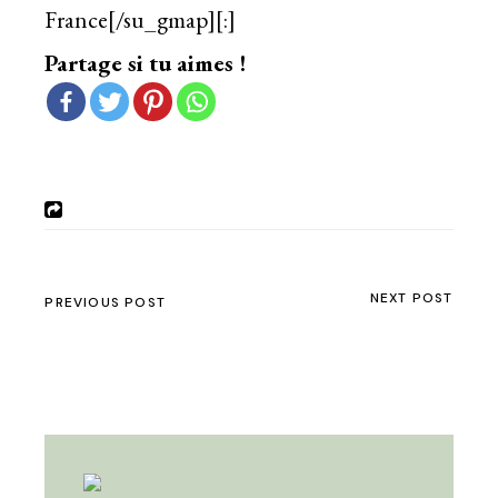
France[/su_gmap][:]
Partage si tu aimes !
NEXT POST
PREVIOUS POST