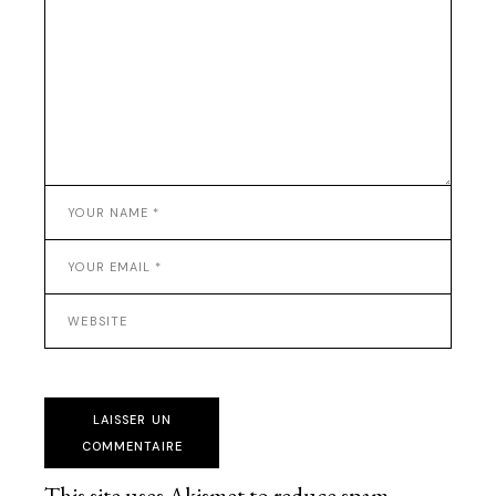
LAISSER UN
COMMENTAIRE
This site uses Akismet to reduce spam.