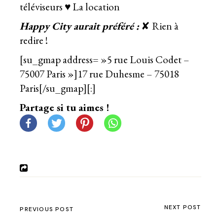
téléviseurs ♥ La location
Happy City aurait préféré :
✘ Rien à
redire !
[su_gmap address= »5 rue Louis Codet –
75007 Paris »]17 rue Duhesme – 75018
Paris[/su_gmap][:]
Partage si tu aimes !
NEXT POST
PREVIOUS POST