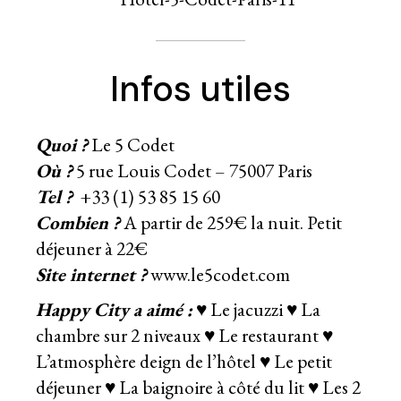
Infos utiles
Quoi ?
Le 5 Codet
Où ?
5 rue Louis Codet – 75007 Paris
Tel ?
+33 (1) 53 85 15 60
Combien ?
A partir de 259€ la nuit. Petit
déjeuner à 22€
Site internet ?
www.le5codet.com
Happy City a aimé :
♥ Le jacuzzi ♥ La
chambre sur 2 niveaux ♥ Le restaurant ♥
L’atmosphère deign de l’hôtel ♥ Le petit
déjeuner ♥ La baignoire à côté du lit ♥ Les 2