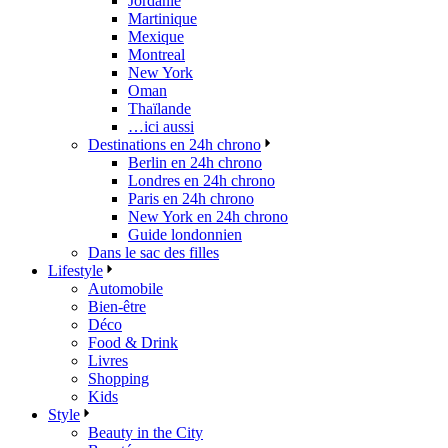
Jordanie
Martinique
Mexique
Montreal
New York
Oman
Thaïlande
…ici aussi
Destinations en 24h chrono
Berlin en 24h chrono
Londres en 24h chrono
Paris en 24h chrono
New York en 24h chrono
Guide londonnien
Dans le sac des filles
Lifestyle
Automobile
Bien-être
Déco
Food & Drink
Livres
Shopping
Kids
Style
Beauty in the City