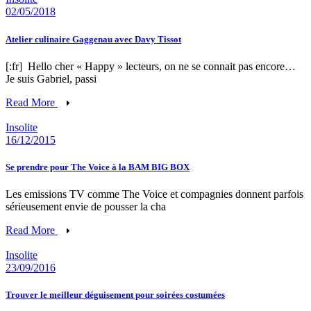
02/05/2018
Atelier culinaire Gaggenau avec Davy Tissot
[:fr] Hello cher « Happy » lecteurs, on ne se connait pas encore…
Je suis Gabriel, passi
Read More
Insolite
16/12/2015
Se prendre pour The Voice à la BAM BIG BOX
Les emissions TV comme The Voice et compagnies donnent parfois
sérieusement envie de pousser la cha
Read More
Insolite
23/09/2016
Trouver le meilleur déguisement pour soirées costumées