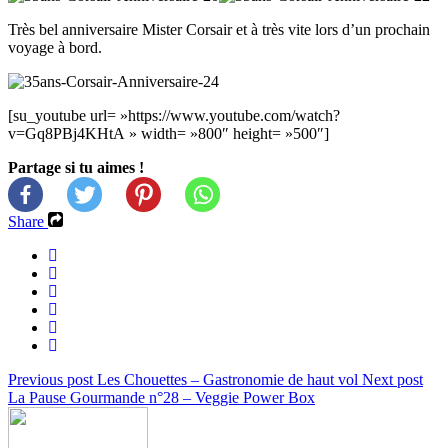
Très bel anniversaire Mister Corsair et à très vite lors d’un prochain
voyage à bord.
[su_youtube url= »https://www.youtube.com/watch?
v=Gq8PBj4KHtA » width= »800″ height= »500″]
Partage si tu aimes !
Share
Previous post
Les Chouettes – Gastronomie de haut vol
Next post
La Pause Gourmande n°28 – Veggie Power Box