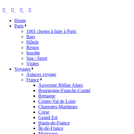
Home
Paris
1001 choses à faire à Paris
Bars
Hôtels
Restos
Insolite
Spa / Sport
Visites
Voyages
Astuces voyage
France
Auvergne Rhône Alpes
Bourgogne-Franche-Comté
Bretagne
Centre-Val de Loire
Charentes-Maritimes
Corse
Grand Est
Hauts-de-France
Île-de-France
Montagne