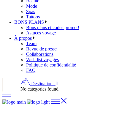
Beauté
Mode
Spas
Tattoos
BONS PLANS
Bons plans et codes promo !
Astuces voyage
À propos
Team
Revue de presse
Collaborations
Wish list voyages
Politique de confidentialité
FAQ
Destinations
No categories found