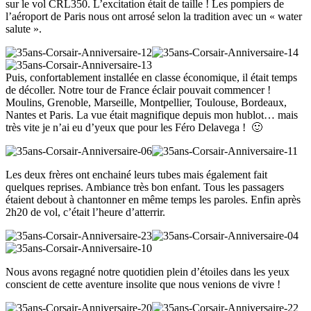
sur le vol CRL350. L’excitation était de taille ! Les pompiers de
l’aéroport de Paris nous ont arrosé selon la tradition avec un « water
salute ».
Puis, confortablement installée en classe économique, il était temps
de décoller. Notre tour de France éclair pouvait commencer !
Moulins, Grenoble, Marseille, Montpellier, Toulouse, Bordeaux,
Nantes et Paris. La vue était magnifique depuis mon hublot… mais
très vite je n’ai eu d’yeux que pour les Féro Delavega ! 🙂
Les deux frères ont enchainé leurs tubes mais également fait
quelques reprises. Ambiance très bon enfant. Tous les passagers
étaient debout à chantonner en même temps les paroles. Enfin après
2h20 de vol, c’était l’heure d’atterrir.
Nous avons regagné notre quotidien plein d’étoiles dans les yeux
conscient de cette aventure insolite que nous venions de vivre !