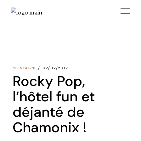
Skip
to
the
content
MONTAGNE
02/02/2017
Rocky Pop,
l’hôtel fun et
déjanté de
Chamonix !