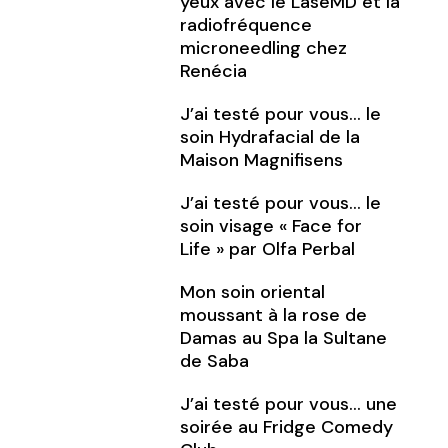
yeux avec le LaseMD et la
radiofréquence
microneedling chez
Renécia
J’ai testé pour vous… le
soin Hydrafacial de la
Maison Magnifisens
J’ai testé pour vous… le
soin visage « Face for
Life » par Olfa Perbal
Mon soin oriental
moussant à la rose de
Damas au Spa la Sultane
de Saba
J’ai testé pour vous… une
soirée au Fridge Comedy