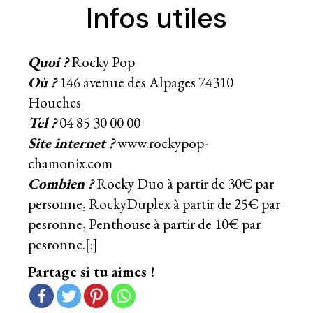
Infos utiles
Quoi ?
Rocky Pop
Où ?
146 avenue des Alpages 74310
Houches
Tel ?
04 85 30 00 00
Site internet ?
www.rockypop-
chamonix.com
Combien ?
Rocky Duo à partir de 30€ par
personne, RockyDuplex à partir de 25€ par
pesronne, Penthouse à partir de 10€ par
pesronne.[:]
Partage si tu aimes !