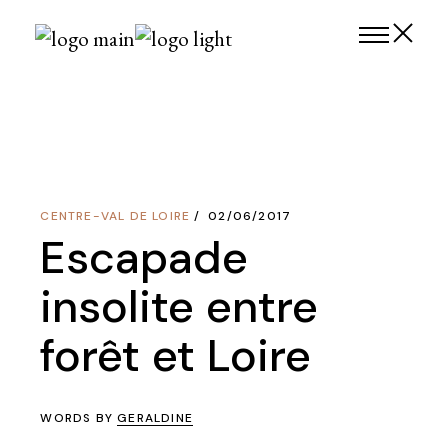
Skip
to
the
content
CENTRE-VAL DE LOIRE
02/06/2017
Escapade
insolite entre
forêt et Loire
WORDS BY
GERALDINE