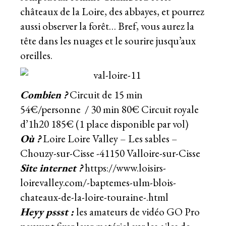
châteaux de la Loire, des abbayes, et pourrez
aussi observer la forêt… Bref, vous aurez la
tête dans les nuages et le sourire jusqu’aux
oreilles.
Combien ?
Circuit de 15 min
54€/personne
/ 30 min 80€ Circuit royale
d’1h20 185€ (1 place disponible par vol)
Où ?
Loire Loire Valley – Les sables –
Chouzy-sur-Cisse -41150 Valloire-sur-Cisse
Site internet ?
https://www.loisirs-
loirevalley.com/-baptemes-ulm-blois-
chateaux-de-la-loire-touraine-.html
Heyy pssst :
les amateurs de vidéo GO Pro