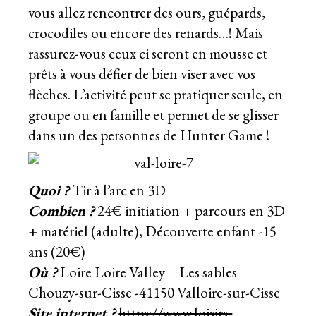
vous allez rencontrer des ours, guépards,
crocodiles ou encore des renards…! Mais
rassurez-vous ceux ci seront en mousse et
prêts à vous défier de bien viser avec vos
flèches. L’activité peut se pratiquer seule, en
groupe ou en famille et permet de se glisser
dans un des personnes de Hunter Game !
Quoi ?
Tir à l’arc en 3D
Combien ?
24€ initiation + parcours en 3D
+ matériel (adulte), Découverte enfant -15
ans (20€)
Où ?
Loire Loire Valley – Les sables –
Chouzy-sur-Cisse -41150 Valloire-sur-Cisse
Site internet ?
https://www.loisirs-