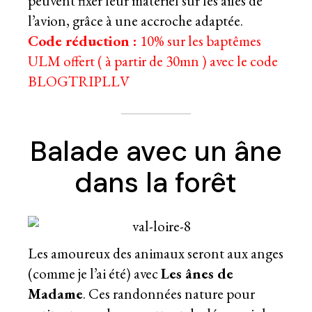
peuvent fixer leur matériel sur les ailes de
l’avion, grâce à une accroche adaptée.
Code réduction :
10% sur les baptêmes
ULM offert ( à partir de 30mn ) avec le code
BLOGTRIPLLV
Balade avec un âne
dans la forêt
Les amoureux des animaux seront aux anges
(comme je l’ai été) avec
Les ânes de
Madame
. Ces randonnées nature pour