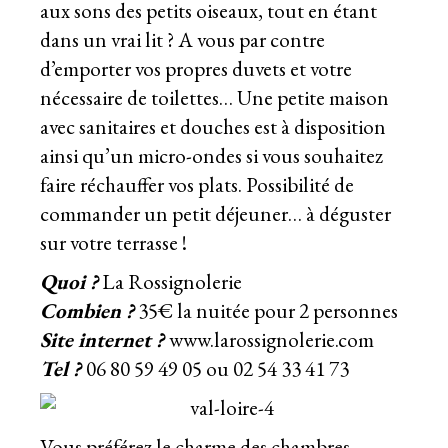
aux sons des petits oiseaux, tout en étant
dans un vrai lit ? A vous par contre
d’emporter vos propres duvets et votre
nécessaire de toilettes… Une petite maison
avec sanitaires et douches est à disposition
ainsi qu’un micro-ondes si vous souhaitez
faire réchauffer vos plats. Possibilité de
commander un petit déjeuner… à déguster
sur votre terrasse !
Quoi ?
La Rossignolerie
Combien ?
35€ la nuitée pour 2 personnes
Site internet ?
www.larossignolerie.com
Tel ?
06 80 59 49 05 ou
02 54 33 41 73
Vous préférez le charme des chambres