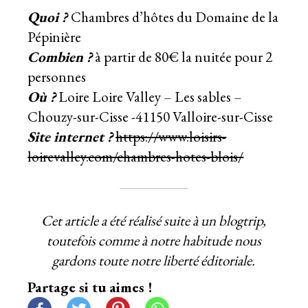
Quoi ?
Chambres d’hôtes du Domaine de la
Pépinière
Combien ?
à partir de 80€ la nuitée pour 2
personnes
Où ?
Loire Loire Valley – Les sables –
Chouzy-sur-Cisse -41150 Valloire-sur-Cisse
Site internet ?
https://www.loisirs-
loirevalley.com/chambres-hotes-blois/
Cet article a été réalisé suite à un blogtrip,
toutefois comme à notre habitude nous
gardons toute notre liberté éditoriale.
Partage si tu aimes !