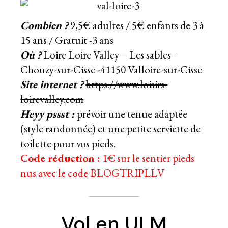
Combien ?
9,5€ adultes / 5€ enfants de 3 à
15 ans / Gratuit -3 ans
Où ?
Loire Loire Valley –
Les sables –
Chouzy-sur-Cisse -41150 Valloire-sur-Cisse
Site internet ?
https://www.loisirs-
loirevalley.com
Heyy pssst :
prévoir une tenue adaptée
(style randonnée) et une petite serviette de
toilette pour vos pieds.
Code réduction :
1€ sur le sentier pieds
nus avec le code BLOGTRIPLLV
Vol en ULM