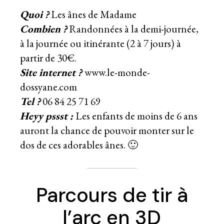
Quoi ?
Les ânes de Madame
Combien ?
Randonnées à la demi-journée,
à la journée ou itinérante (2 à 7 jours) à
partir de 30€.
Site internet ?
www.le-monde-
dossyane.com
Tel ?
06 84 25 71 69
Heyy pssst :
Les enfants de moins de 6 ans
auront la chance de pouvoir monter sur le
dos de ces adorables ânes. 🙂
Parcours de tir à
l’arc en 3D