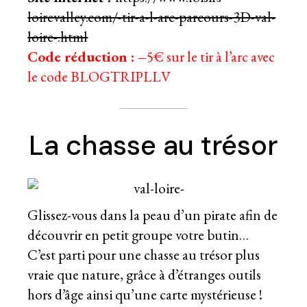
loirevalley.com/-tir-a-l-arc-parcours-3D-val-
loire-.html
Code réduction : –
5€ sur le tir à l’arc avec
le code BLOGTRIPLLV
La chasse au trésor
Glissez-vous dans la peau d’un pirate afin de
découvrir en petit groupe votre butin…
C’est parti pour une chasse au trésor plus
vraie que nature, grâce à d’étranges outils
hors d’âge ainsi qu’une carte mystérieuse !