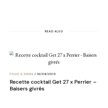
READ ALSO
FOOD & DRINK
16/08/2015
Recette cocktail Get 27 x Perrier –
Baisers givrés