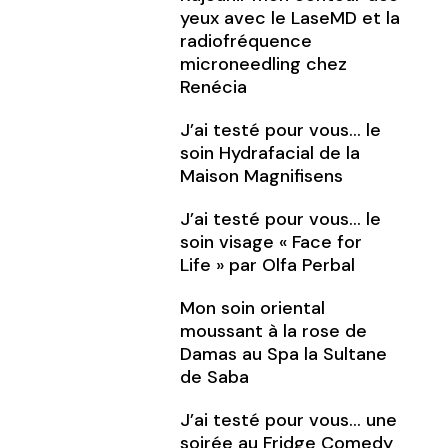
yeux avec le LaseMD et la
radiofréquence
microneedling chez
Renécia
J’ai testé pour vous… le
soin Hydrafacial de la
Maison Magnifisens
J’ai testé pour vous… le
soin visage « Face for
Life » par Olfa Perbal
Mon soin oriental
moussant à la rose de
Damas au Spa la Sultane
de Saba
J’ai testé pour vous… une
soirée au Fridge Comedy