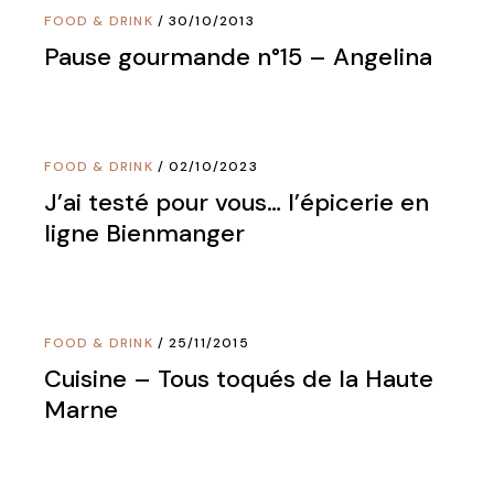
FOOD & DRINK
30/10/2013
Pause gourmande n°15 – Angelina
FOOD & DRINK
02/10/2023
J’ai testé pour vous… l’épicerie en
ligne Bienmanger
FOOD & DRINK
25/11/2015
Cuisine – Tous toqués de la Haute
Marne