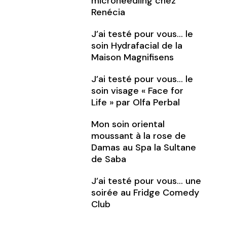
microneedling chez
Renécia
J’ai testé pour vous… le
soin Hydrafacial de la
Maison Magnifisens
J’ai testé pour vous… le
soin visage « Face for
Life » par Olfa Perbal
Mon soin oriental
moussant à la rose de
Damas au Spa la Sultane
de Saba
J’ai testé pour vous… une
soirée au Fridge Comedy
Club