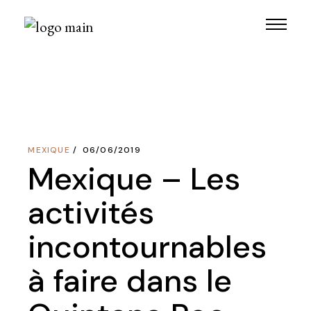
Skip
to
the
content
MEXIQUE
06/06/2019
Mexique – Les
activités
incontournables
à faire dans le