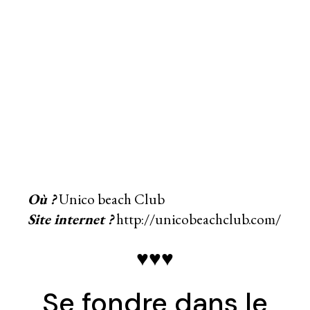
Où ?
Unico beach Club
Site internet ?
http://unicobeachclub.com/
♥♥♥
Se fondre dans le