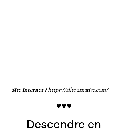
Site internet ?
https://alltournative.com/
♥♥♥
Descendre en