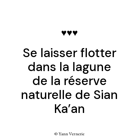
♥♥♥
Se laisser flotter
dans la lagune
de la réserve
naturelle de Sian
Ka’an
© Yann Vernerie