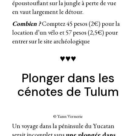
époustouflant sur la jungle à perte de vue
en vaut largement le détour.
Combien ?
Comptez 45 pesos (2€) pour la
location d’un vélo et 57 pesos (2,5€) pour
entrer sur le site archéologique
♥♥♥
Plonger dans les
cénotes de Tulum
© Yann Vernerie
Un voyage dans la péninsule du Yucatan
serait incomplet sans
une plongée dans