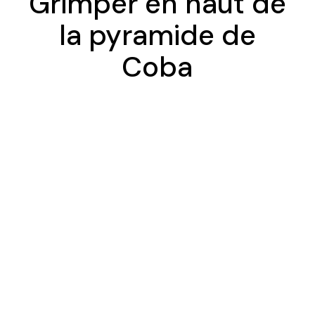
Grimper en haut de
la pyramide de
Coba