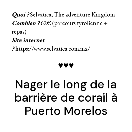
Quoi ?
Selvatica, The adventure Kingdom
Combien ?
62€ (parcours tyrolienne +
repas)
Site internet
?
https://www.selvatica.com.mx/
♥♥♥
Nager le long de la
barrière de corail à
Puerto Morelos